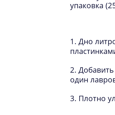
упаковка (2
Дно литр
пластинками
Добавить
один лавро
Плотно ул