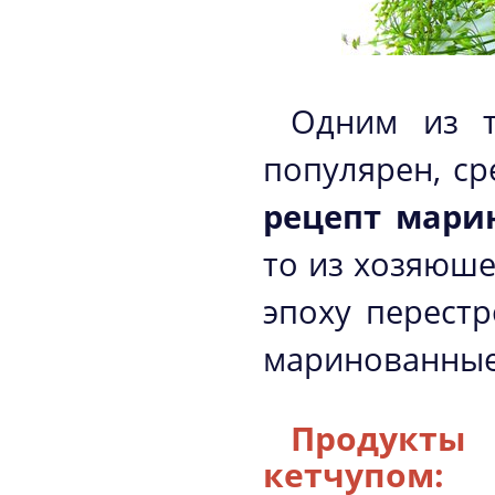
Одним из т
популярен, ср
рецепт мари
то из хозяюше
эпоху перест
маринованные 
Продукты
кетчупом: