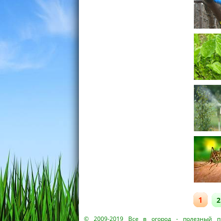
1
2
© 2009-2019
Все в огород
- полезный пр