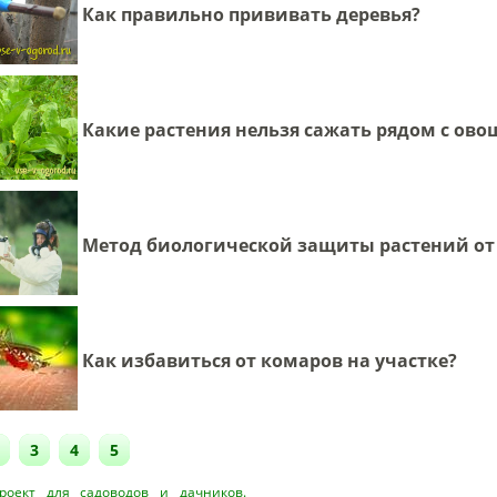
Как правильно прививать деревья?
Какие растения нельзя сажать рядом с ов
Метод биологической защиты растений от
Как избавиться от комаров на участке?
3
4
5
оект для садоводов и дачников.