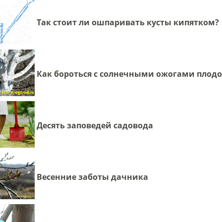
Так стоит ли ошпаривать кусты кипятком?
Как бороться с солнечными ожогами плодо
Десять заповедей садовода
Весенние заботы дачника