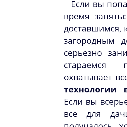
Если вы попа
время занятьс
доставшимся, к
загородным д
серьезно зан
стараемся 
охватывает вс
технологии
Если вы всерь
все для дач
получалось х