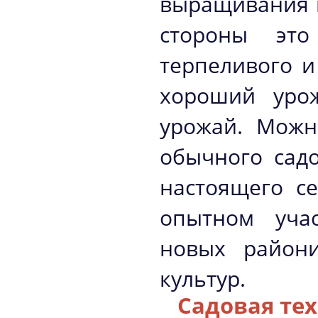
выращивания п
стороны эт
терпеливого и
хороший уро
урожай. Можн
обычного сад
настоящего с
опытном уча
новых район
культур.
Садовая те