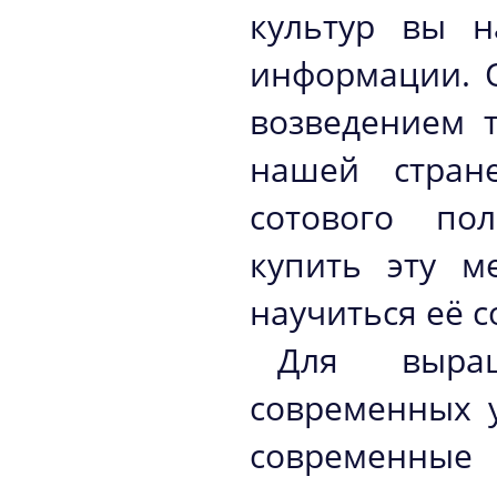
культур вы н
информации. О
возведением 
нашей стран
сотового пол
купить эту м
научиться её с
Для выра
современных 
современные 