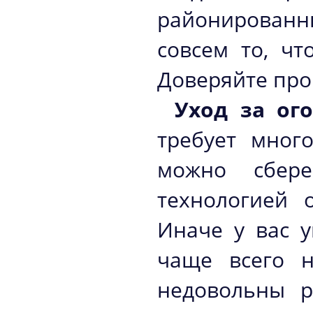
районированн
совсем то, чт
Доверяйте пр
Уход за ог
требует мног
можно сбере
технологией 
Иначе у вас у
чаще всего н
недовольны р