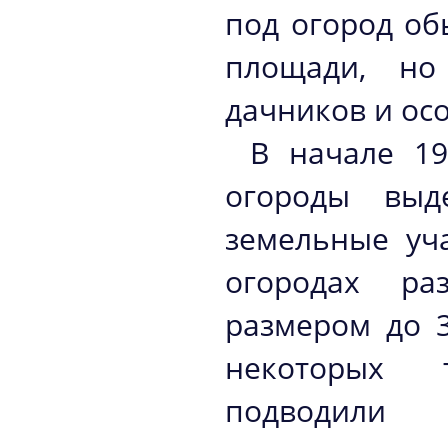
под огород об
площади, но
дачников и ос
В начале 19
огороды выд
земельные уча
огородах ра
размером до 3
некоторых 
подводили 