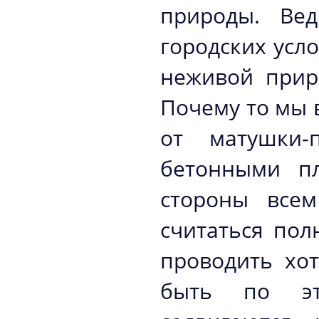
природы. Ве
городских усл
неживой прир
Почему то мы 
от матушки-
бетонными п
стороны всем
считаться пол
проводить хо
быть по эт