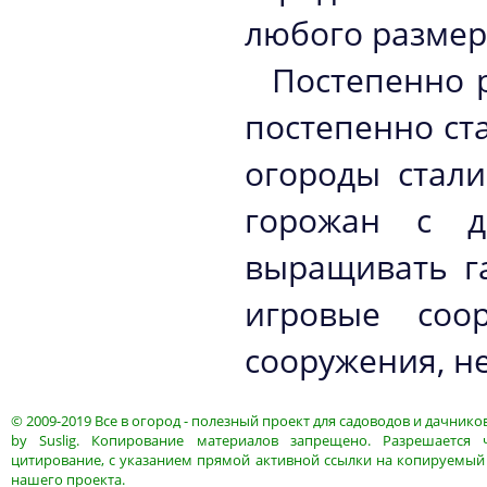
любого размер
Постепенно 
постепенно ст
огороды стал
горожан с д
выращивать га
игровые соо
сооружения, н
© 2009-2019
Все в огород
- полезный проект для садоводов и дачнико
by
Suslig
. Копирование материалов запрещено. Разрешается 
цитирование, с указанием прямой активной ссылки на копируемый
нашего проекта.