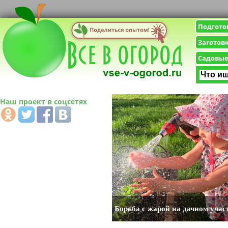
Подгото
Заготов
Садовые
Наш проект в соцсетях
Борьба с жарой на дачном учас