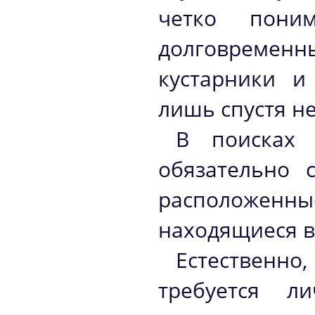
четко пони
долговремен
кустарники и
лишь спустя не
В поисках 
обязательно 
расположен
находящиеся в
Естественно,
требуется л