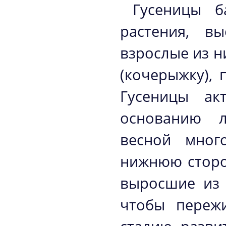
Гусеницы 
растения, в
взрослые из н
(кочерыжку), 
Гусеницы ак
основанию л
весной мног
нижнюю сторо
выросшие из 
чтобы переж