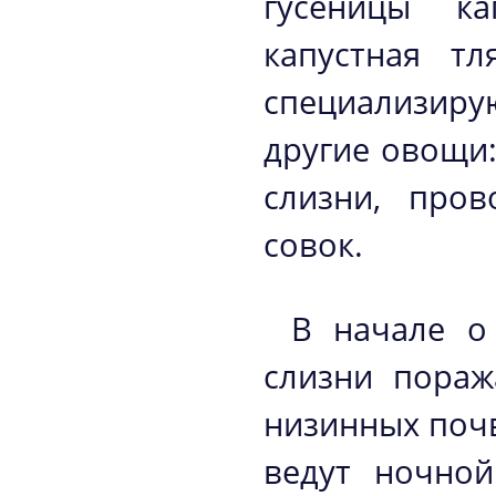
гусеницы ка
капустная тл
специализирую
другие овощи:
слизни, пров
совок.
В начале о
слизни пораж
низинных почв
ведут ночной