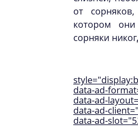
от сорняков,
котором они
сорняки никог
style="display:b
data-ad-format=
data-ad-layout="
data-ad-client
data-ad-slot="