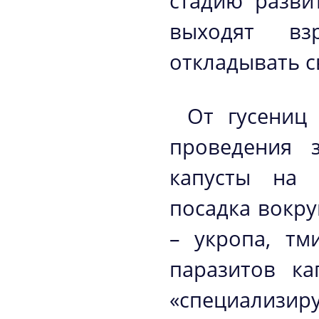
стадию разви
выходят вз
откладывать с
От гусениц 
проведения 
капусты на 
посадка вокру
– укропа, тм
паразитов ка
«специализиру