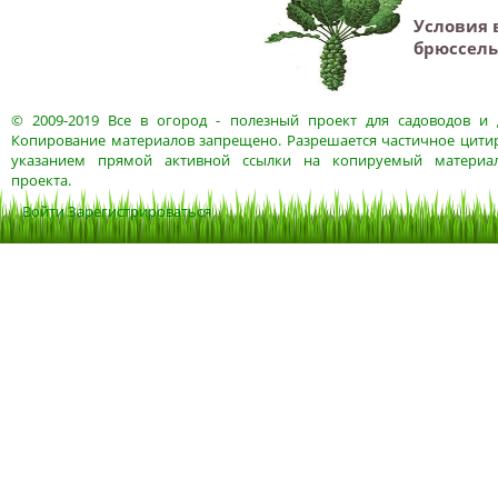
Условия
брюссель
© 2009-2019
Все в огород
- полезный проект для садоводов и 
Копирование материалов запрещено. Разрешается частичное цитир
указанием прямой активной ссылки на копируемый материа
проекта.
Войти
Зарегистрироваться