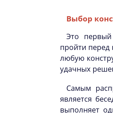
Выбор кон
Это первый
пройти перед 
любую констру
удачных решен
Самым расп
является бесе
выполняет од