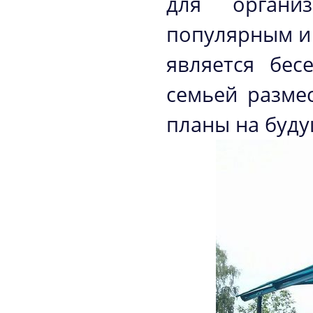
для органи
популярным и
является бес
семьей разме
планы на буду