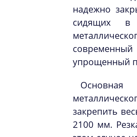
надежно закр
сидящих в 
металлическ
современный 
упрощенный п
Основная 
металлическо
закрепить вес
2100 мм. Резк