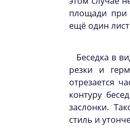
этом случае н
площади при 
ещё один лист
Беседка в ви
резки и герм
отрезается ча
контуру бесе
заслонки. Та
стиль и утонч