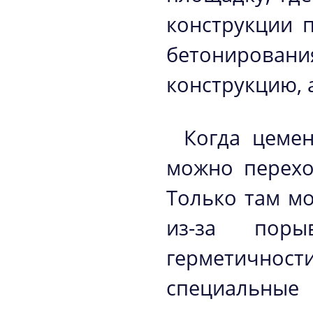
конструкции 
бетонировани
конструкцию, 
Когда цемен
можно перехо
Только там м
из-за поры
герметичност
специальн