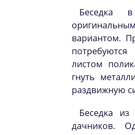
Беседка 
оригинальн
вариантом. П
потребуются
листом полик
гнуть металл
раздвижную си
Беседка из
дачников. О