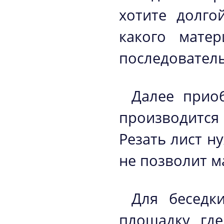
хотите долго
какого матер
последователь
Далее прио
производится
Резать лист н
не позволит м
Для беседк
площадку, где