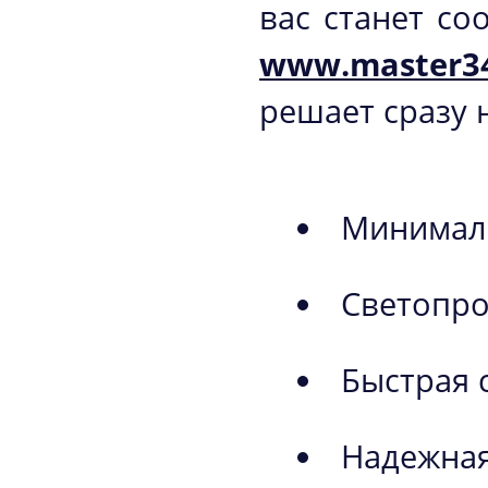
вас станет со
www.master34
решает сразу 
Минимал
Светопро
Быстрая 
Надежная