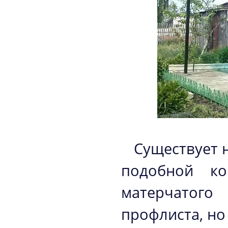
Существует 
подобной ко
матерчатого
профлиста, н