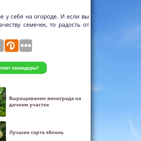
е у себя на огороде. И если вы
честву семечек, то радость от
леют помидоры?
Выращивание винограда на
дачном участке
Лучшие сорта яблонь