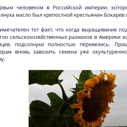
рвым человеком в Российской империи, котор
лнуха масло был крепостной крестьянин Бокарев 
имечателен тот факт, что когда выращивание под
гло сельскохозяйственных размахов в Америки и
йцев, подсолнухи полностью перевелись. Пр
ерам вновь завозить семена уже окультуренно
у.