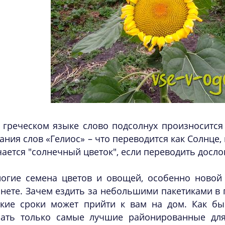
 греческом языке слово подсолнух произносится 
ания слов «Гелиос» – что переводится как Солнце,
ается "солнечный цветок", если переводить досло
огие семена цветов и овощей, особенно новой 
нете. Зачем ездить за небольшими пакетиками в 
ткие сроки может прийти к вам на дом. Как б
пать только самые лучшие районированные дл