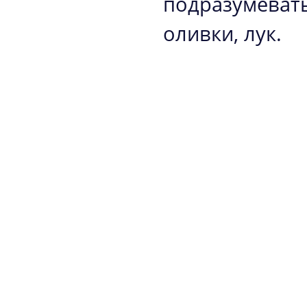
подразумеват
оливки, лук.