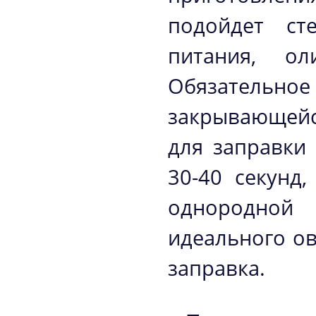
подойдет ст
питания, о
Обязатель
закрывающейс
для заправки
30-40 секунд
однородной 
идеального о
заправка.