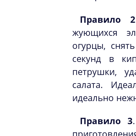
Правило 2
жующихся эл
огурцы, снят
секунд в кип
петрушки, уд
салата. Иде
идеально неж
Правило 3
приготовлени