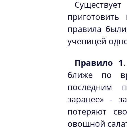
Существует
приготовить 
правила были
ученицей одн
Правило 1
ближе по в
последним п
заранее» - 
потеряют св
овощной сала