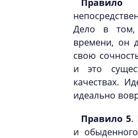
Правило
непосредствен
Дело в том,
времени, он 
свою сочность
и это сущес
качествах. И
идеально вовр
Правило 5
.
и обыденного