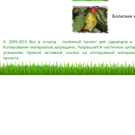
Болезни 
© 2009-2019
Все в огород
- полезный проект для садоводов и 
Копирование материалов запрещено. Разрешается частичное цитир
указанием прямой активной ссылки на копируемый материа
проекта.
Войти
Зарегистрироваться