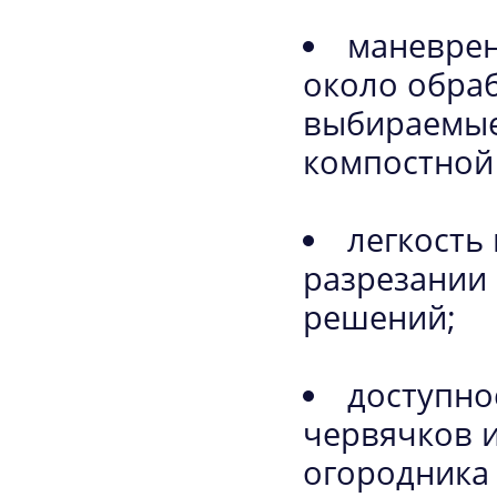
маневрен
около обраб
выбираемые
компостной 
легкость
разрезании
решений;
доступно
червячков и
огородника 