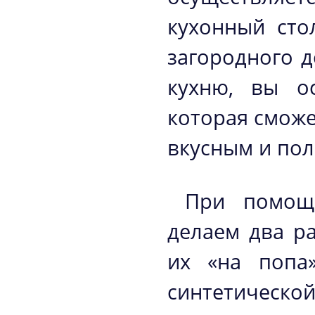
кухонный сто
загородного 
кухню, вы о
которая сможе
вкусным и пол
При помощи
делаем два ра
их «на попа
синтетическо