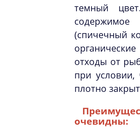
темный цвет
содержимое
(спичечный к
органические
отходы от рыб
при условии,
плотно закрыт
Преимуще
очевидны: