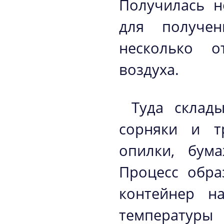
Получилась н
для получен
несколько о
воздуха.
Туда склад
сорняки и тр
опилки, бум
Процесс обра
контейнер н
температуры