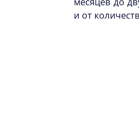
месяцев до дв
и от количеств