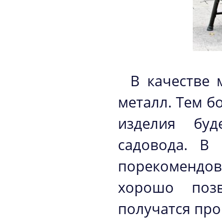
В качестве 
металл. Тем б
изделия буд
садовода. В 
порекомендо
хорошо поз
получатся про