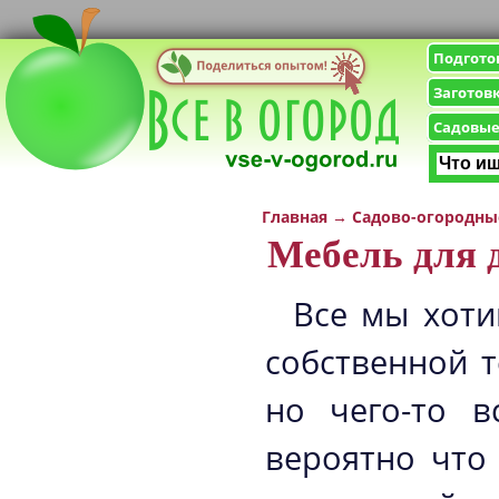
Подгото
Заготов
Садовые
Главная
→
Садово-огородны
Мебель для 
Все мы хоти
собственной 
но чего-то в
вероятно что