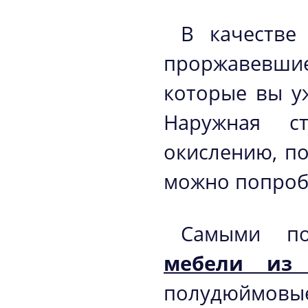
В качестве
проржавевш
которые вы у
Наружная ст
окислению, п
можно попробо
Самыми по
мебели из
полудюймовы