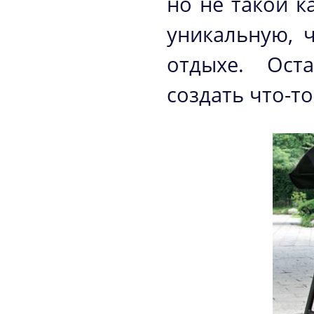
но не такой к
уникальную, 
отдыхе. Ост
создать что-т