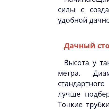
силы с созда
удобной дачно
Дачный ст
Высота у та
метра. Ди
стандартного
лучше подбер
Тонкие трубк