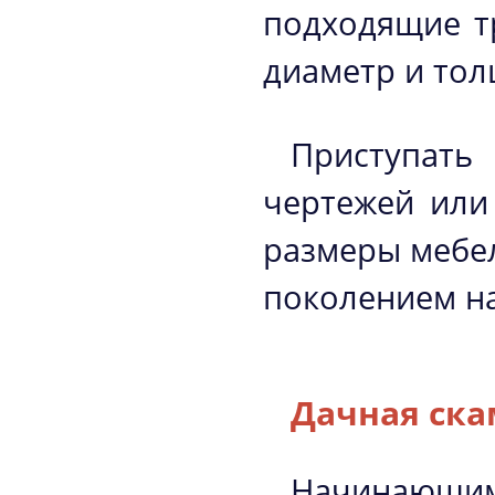
подходящие т
диаметр и тол
Приступать 
чертежей или
размеры мебе
поколением на
Дачная ск
Начинающим