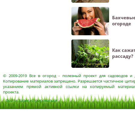
Бахчевые
огороде
Как сажа
рассаду?
© 2009-2019
Все в огород
- полезный проект для садоводов и 
Копирование материалов запрещено. Разрешается частичное цитир
указанием прямой активной ссылки на копируемый материа
проекта.
Войти
Зарегистрироваться