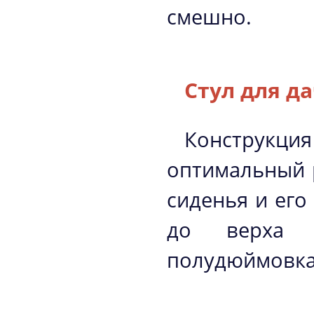
смешно.
Стул для д
Конструк
оптимальный 
сиденья и его
до верха 
полудюймовка