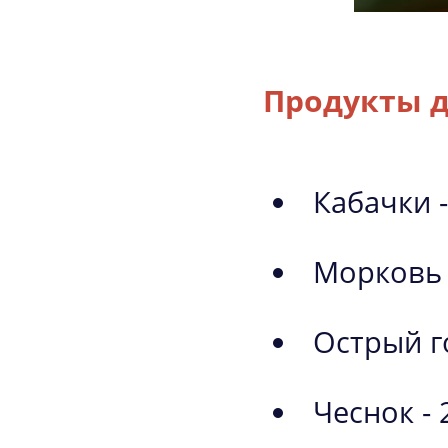
Продукты д
Кабачки -
Морковь 
Острый г
Чеснок - 