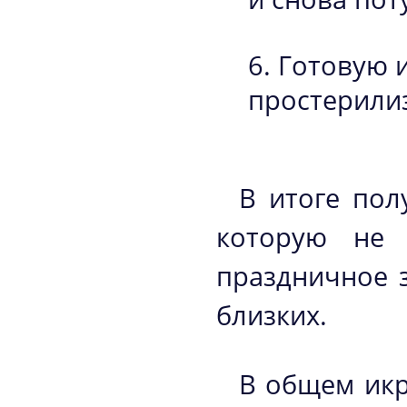
Готовую и
простерилиз
В итоге пол
которую не 
праздничное 
близких.
В общем икр