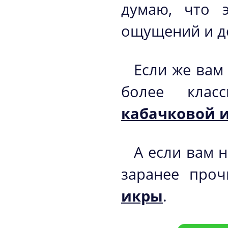
думаю, что 
ощущений и д
Если же вам
более клас
кабачковой 
А если вам 
заранее про
икры
.