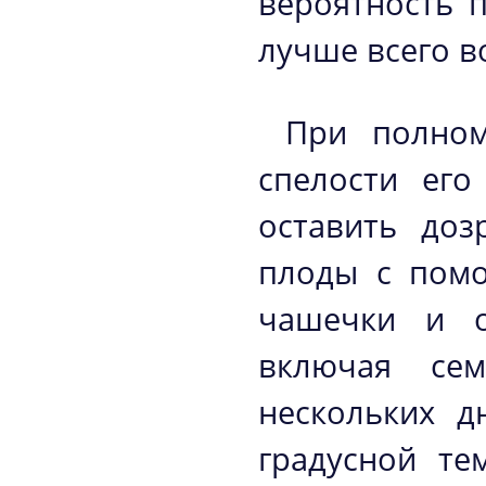
вероятность 
лучше всего в
При полном
спелости его
оставить доз
плоды с пом
чашечки и о
включая сем
нескольких д
градусной те