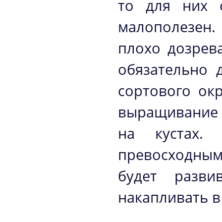
то для них 
малополезен
плохо дозрев
обязательно 
сортового ок
выращивание 
на кустах.
превосходным
будет разви
накапливать в 