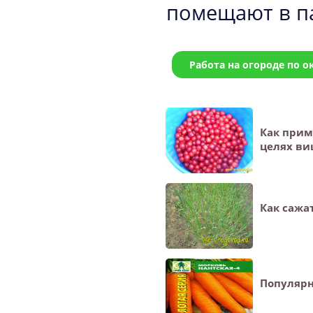
помещают в па
Работа на огороде по 
Как прим
целях в
Как сажа
Популярн