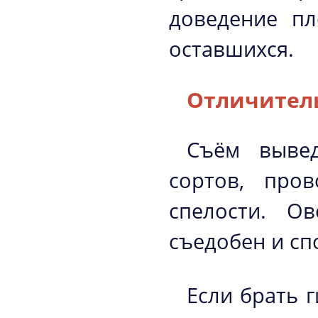
доведение пл
оставшихся.
Отличитель
Съём вывед
сортов, про
спелости. О
съедобен и сп
Если брать 