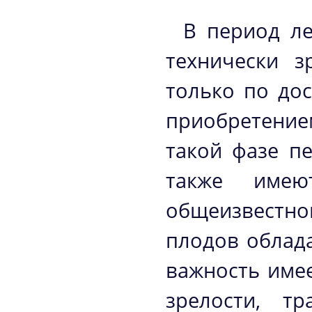
В период ле
технически з
только по до
приобретение
такой фазе п
также имею
общеизвестно
плодов облад
важность имее
зрелости, т