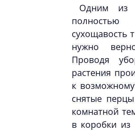
Одним из 
полностью с
сухощавость т
нужно верно
Проводя убо
растения прои
к возможному
снятые перцы
комнатной те
в коробки из