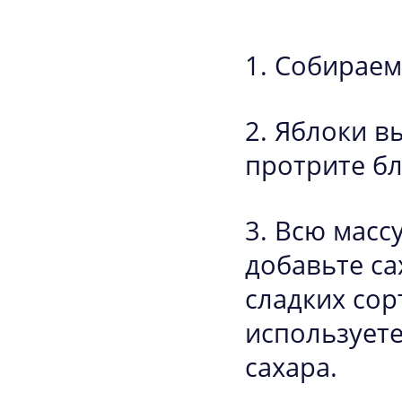
Собираем 
Яблоки в
протрите б
Всю масс
добавьте са
сладких сор
используете
сахара.