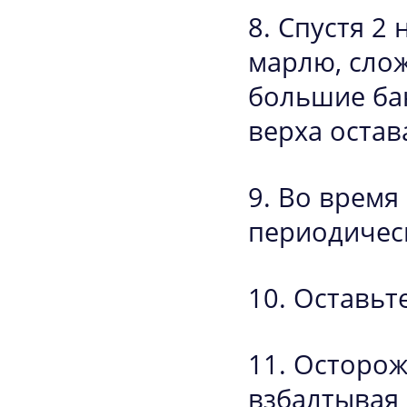
Спустя 2 
марлю, слож
большие бан
верха остав
Во время
периодичес
Оставьте
Осторожн
взбалтывая 