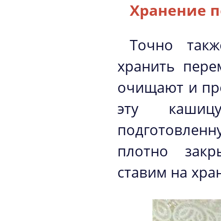
Хранение п
Точно так
хранить пере
очищают и про
эту кашиц
подготовленн
плотно закр
ставим на хра