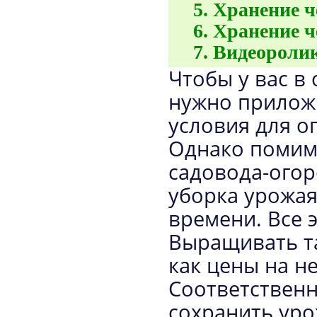
Хранение ч
Хранение ч
Видеоролик
Чтобы у вас в
нужно приложи
условия для о
Однако помим
садовода-огор
уборка урожая
времени. Все 
Выращивать та
как цены на не
Соответствен
сохранить уро