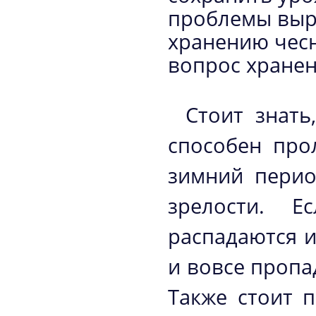
проблемы выр
хранению чесн
вопрос хранен
Стоит знать
способен про
зимний перио
зрелости. Е
распадаются 
и вовсе пропа
Также стоит 