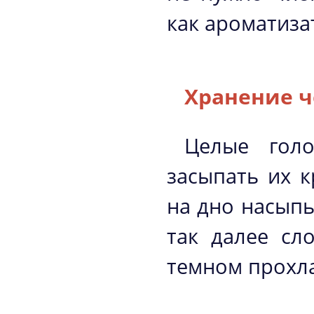
как ароматиза
Хранение ч
Целые гол
засыпать их 
на дно насыпь
так далее сл
темном прохл