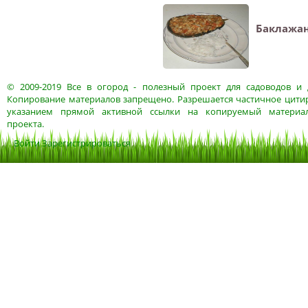
Баклажан
© 2009-2019
Все в огород
- полезный проект для садоводов и 
Копирование материалов запрещено. Разрешается частичное цитир
указанием прямой активной ссылки на копируемый материа
проекта.
Войти
Зарегистрироваться