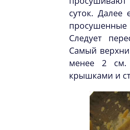
просушивают
суток. Далее
просушенные
Следует пере
Самый верхни
менее 2 см.
крышками и с