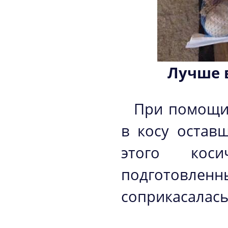
Лучше в
При помощи 
в косу остав
этого кос
подготовл
соприкасалась