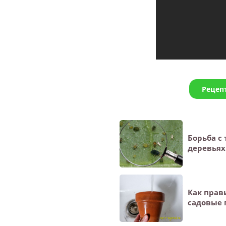
Рецеп
Борьба с
деревьях
Как прав
садовые 