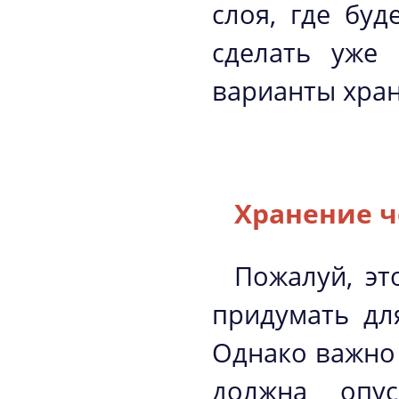
слоя, где буд
сделать уже
варианты хран
Хранение ч
Пожалуй, эт
придумать дл
Однако важно 
должна опус