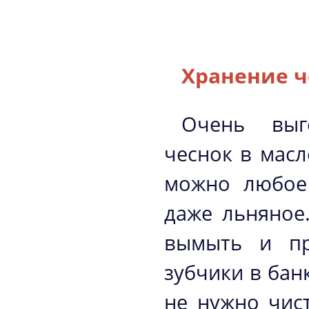
Хранение ч
Очень выг
чеснок в масл
можно любое 
даже льняное
вымыть и пр
зубчики в бан
не нужно чис