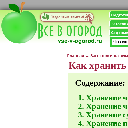
Подгото
Заготов
Садовые
Главная
→
Заготовки на зи
Как хранить
Содержание:
Хранение ч
Хранение ч
Хранение с
Хранение п