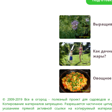
Выращив
Как дачн
жары?
Овощное 
© 2009-2019
Все в огород
- полезный проект для садоводов и 
Копирование материалов запрещено. Разрешается частичное цитир
указанием прямой активной ссылки на копируемый материа