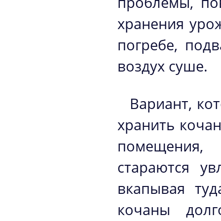
проблемы, по
хранения уро
погребе, под
воздух суше.
Вариант, ко
хранить кочан
помещения, 
стараются ув
вкапывая туд
кочаны долг