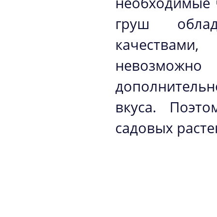
необходимые 
груш облад
качествами
невозможн
дополнитель
вкуса. Поэт
садовых расте