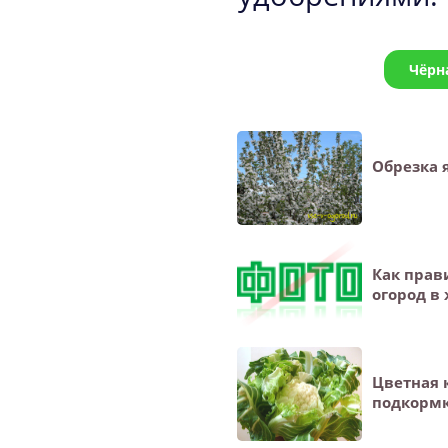
Чёрн
Обрезка 
Как прав
огород в
Цветная 
подкорм