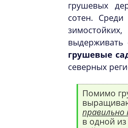
грушевых дер
сотен. Среди
зимостойки
выдерживать 
грушевые са
северных реги
Помимо гр
выращиваю
правильно 
в одной из