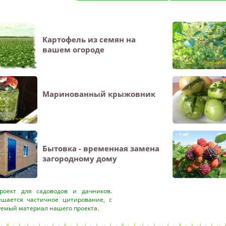
Картофель из семян на
вашем огороде
Маринованный крыжовник
Бытовка - временная замена
загородному дому
оект для садоводов и дачников.
ешается частичное цитирование, с
уемый материал нашего проекта.