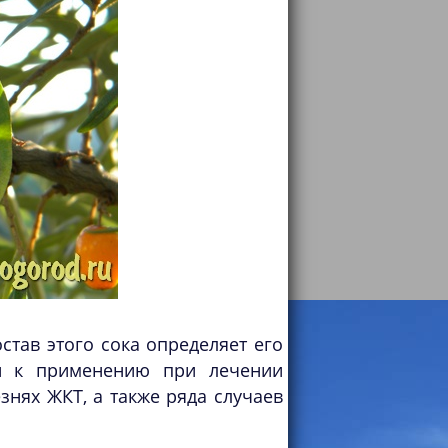
тав этого сока определяет его
ан к применению при лечении
знях ЖКТ, а также ряда случаев