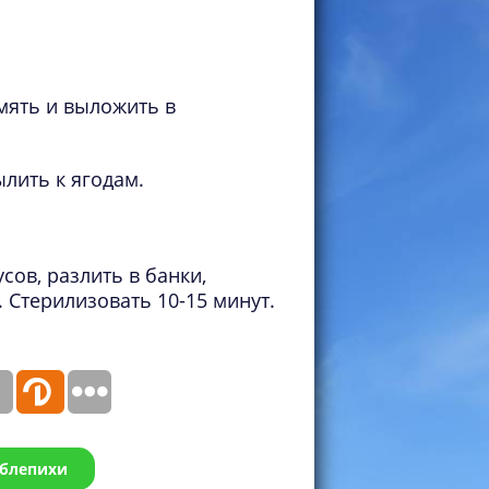
мять и выложить в
ылить к ягодам.
сов, разлить в банки,
 Стерилизовать 10-15 минут.
облепихи