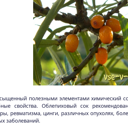
сыщенный полезными элементами химический сос
бные свойства. Облепиховый сок рекомендов
ры, ревматизма, цинги, различных опухолях, боле
ых заболеваний.