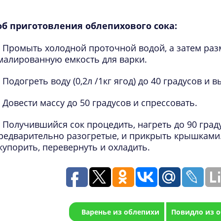
об приготовления облепихового сока:
Промыть холодной проточной водой, а затем раз
малированную емкость для варки.
Подогреть воду (0,2л /1кг ягод) до 40 градусов и в
Довести массу до 50 градусов и спрессовать.
Получившийся сок процедить, нагреть до 90 граду
редварительно разогретые, и прикрыть крышками.
купорить, перевернуть и охладить.
Варенье из облепихи
Повидло из 