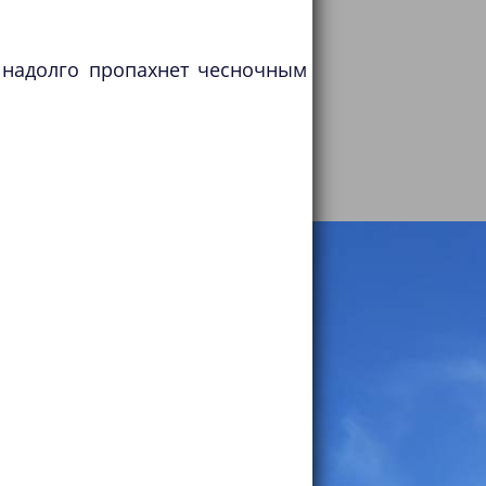
м надолго пропахнет чесночным