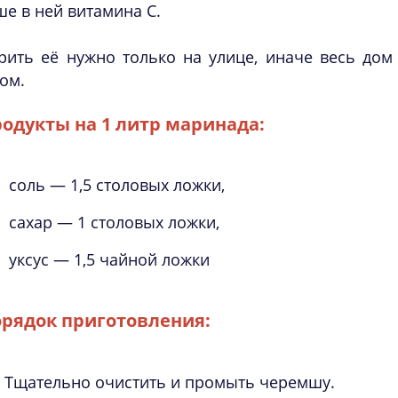
е в ней витамина C.
рить её нужно только на улице, иначе весь до
ом.
одукты на 1 литр маринада:
соль — 1,5 столовых ложки,
сахар — 1 столовых ложки,
уксус — 1,5 чайной ложки
рядок приготовления:
Тщательно очистить и промыть черемшу.