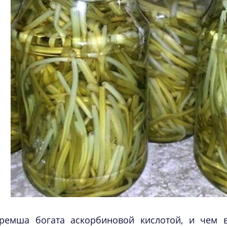
ремша богата аскорбиновой кислотой, и чем в