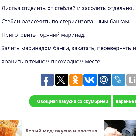
Листья отделить от стеблей и засолить отдельно.
Стебли разложить по стерилизованным банкам.
Приготовить горячий маринад.
Залить маринадом банки, закатать, перевернуть и
Хранить в тёмном прохладном месте.
Овощная закуска со скумбрией
Варенье
Белый мед: вкусно и полезно