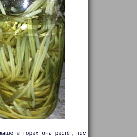
ыше в горах она растёт, тем