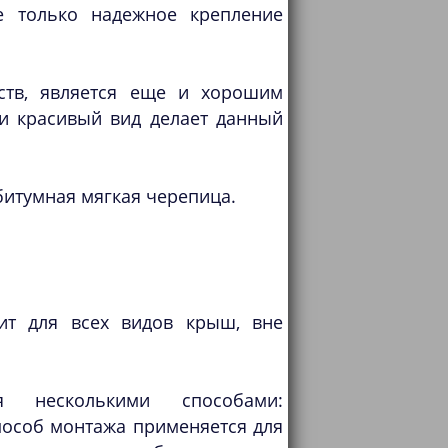
е только надежное крепление
ств, является еще и хорошим
и красивый вид делает данный
битумная мягкая черепица.
ит для всех видов крыш, вне
я несколькими способами:
пособ монтажа применяется для