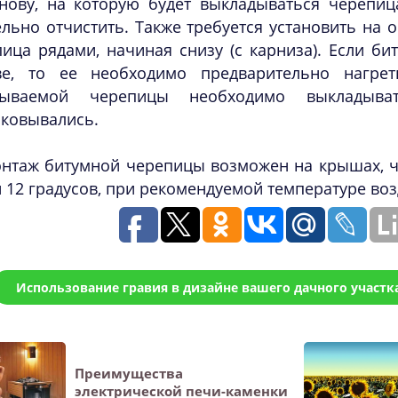
нову, на которую будет выкладываться черепиц
льно отчистить. Также требуется установить на 
ица рядами, начиная снизу (с карниза). Если би
ве, то ее необходимо предварительно нагре
дываемой черепицы необходимо выкладыв
ыковывались.
нтаж битумной черепицы возможен на крышах, ч
 12 градусов, при рекомендуемой температуре воз
Использование гравия в дизайне вашего дачного участк
Преимущества
электрической печи-каменки