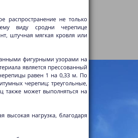
е распространение не только
нему виду сродни черепице
нт, штучная мягкая кровля или
занными фигурными узорами на
териала является прессованный
ерепицы равен 1 на 0,33 м. По
итумных черепиц: треугольные,
ц также может выполняться на
я высокая нагрузка, благодаря