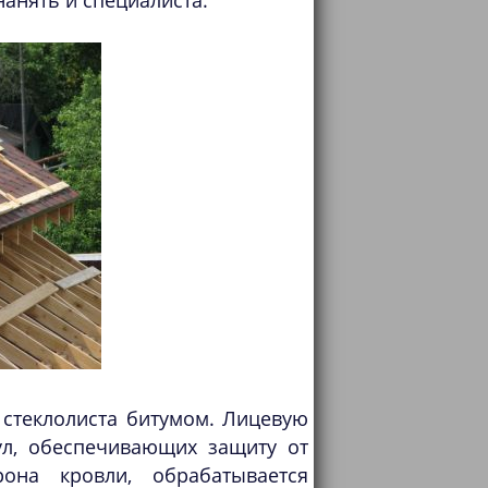
нанять и специалиста.
 стеклолиста битумом. Лицевую
л, обеспечивающих защиту от
рона кровли, обрабатывается