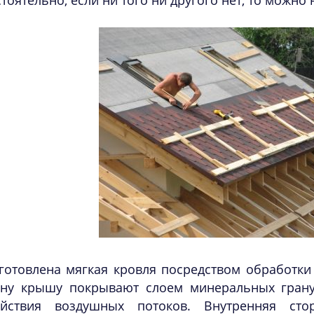
тоятельно, если ни того ни другого нет, то можно 
готовлена мягкая кровля посредством обработки
ону крышу покрывают слоем минеральных грану
ействия воздушных потоков. Внутренняя сто