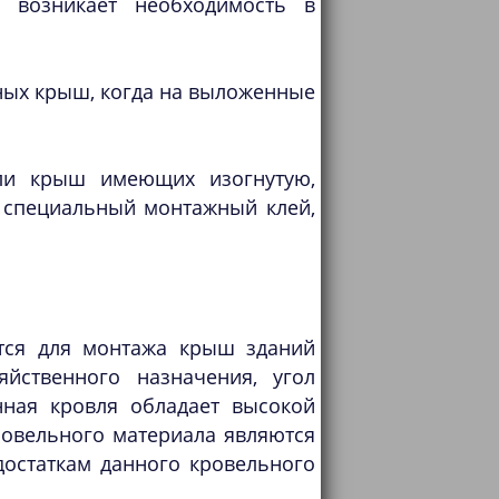
 возникает необходимость в
ных крыш, когда на выложенные
вли крыш имеющих изогнутую,
 специальный монтажный клей,
тся для монтажа крыш зданий
йственного назначения, угол
нная кровля обладает высокой
ровельного материала являются
достаткам данного кровельного