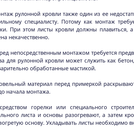
нтаж рулонной кровли также один из ее недостатк
ильному специалисту. Потому как монтаж требу
ки. При этом листы кровли должны плавиться, а 
на некачественно.
ред непосредственным монтажом требуется предв
а для рулонной кровли может служить как бетон,
варительно обработанные мастикой.
овельный материал перед примеркой раскрывают
до начала монтажа.
средством горелки или специального строите
ельного листа и основы разогревают, а затем к
зогретую основу. Укладывать листы необходимо вн