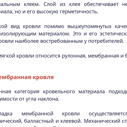
иальным клеем. Слой из клея обеспечивает н
иала, но и его высокую герметичность.
кой вид кровли помимо вышеупомянутых каче
оизолирующим материалом. Это и его эстетическ
ровли наиболее востребованным у потребителей.
мягкой кровли относится рулонная, мембранная и 
ембранная кровля
нная категория кровельного материала подход
имости от угла наклона.
ладка мембранной кровли осуществляетс
ический, балластный и клеевой. Механический с