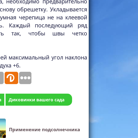
а, необходимо предварительно
основу обрешетку. Укладывается
тумная черепица не на клеевой
ть. Каждый последующий ряд
ать так, чтобы швы четко
ей максимальный угол наклона
духа +6.
а
Диковинки вашего сада
Применение подсолнечника