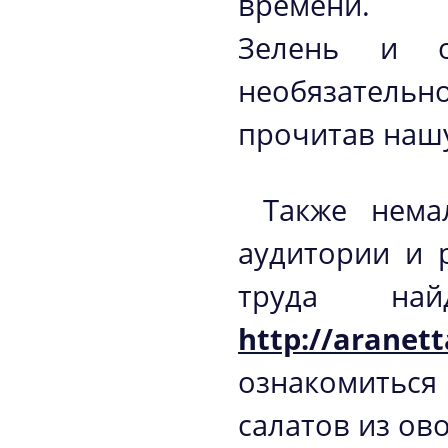
времени.
Зелень и 
необязательно
прочитав нашу
Также нема
аудитории и 
труда най
http://aranett
ознакомиться
салатов из ов