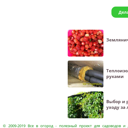
Дел
Земляни
Теплоизо
руками
Выбор и 
уходу за
© 2009-2019
Все в огород
- полезный проект для садоводов и 