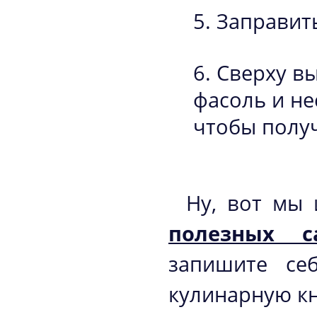
Заправит
Сверху в
фасоль и не
чтобы получ
Ну, вот мы 
полезных 
запишите се
кулинарную кн