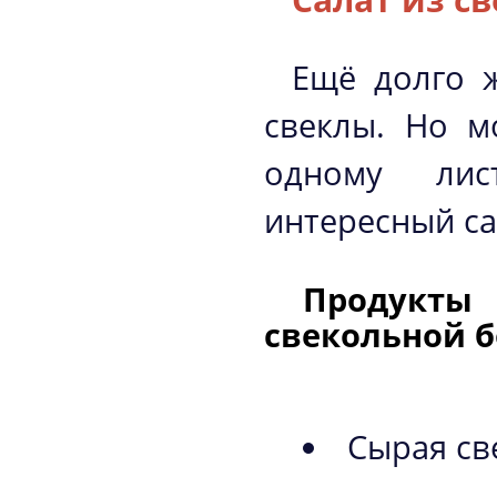
Ещё долго ж
свеклы. Но м
одному лис
интересный са
Продукты
свекольной б
Сырая св