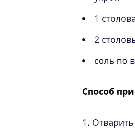
1 столов
2 столов
соль по в
Способ при
Отварить 