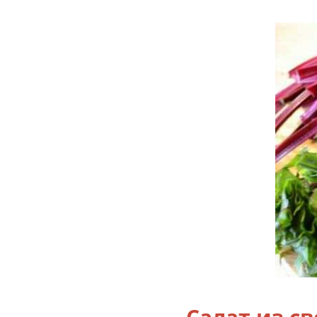
Салат из с