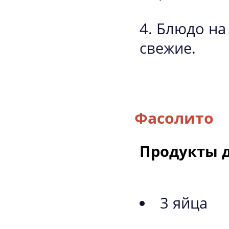
Блюдо на
свежие.
Фасолито
Продукты д
3 яйца