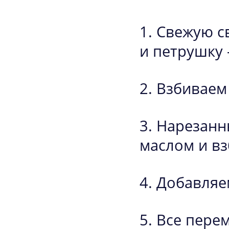
Свежую св
и петрушку 
Взбиваем
Нарезанн
маслом и вз
Добавляем
Все пере