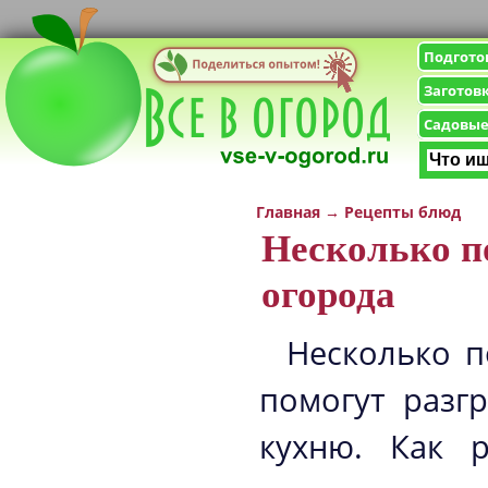
Подгото
Заготов
Садовые
Главная
→
Рецепты блюд
Несколько п
огорода
Несколько п
помогут разг
кухню. Как р