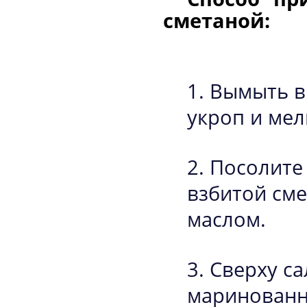
сметаной:
Вымыть в
укроп и мел
Посолите 
взбитой сме
маслом.
Сверху с
маринованн