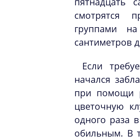
пятнадцать с
смотрятся п
группами на
сантиметров др
Если требу
начался забл
при помощи р
цветочную кл
одного раза 
обильным. В 