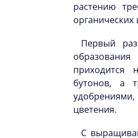
растению тре
органических 
Первый раз
образовани
приходится 
бутонов, а 
удобрениями, 
цветения.
С выращиван