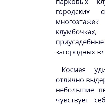
парковых к
городских 
многоэтаже
клумбочка
приусадебные
загородных вл
Космея уди
отлично выдер
небольшие пе
чувствует с