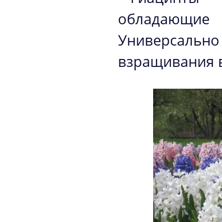
обладающи
Универсаль
взращивания 