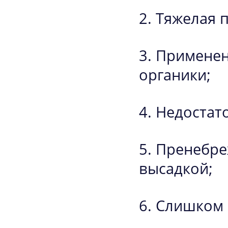
Тяжелая п
Применен
органики;
Недостат
Пренебре
высадкой;
Слишком г