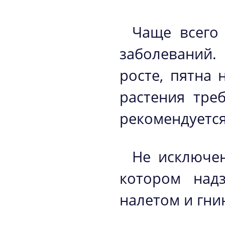
Чаще всего 
заболеваний.
росте, пятна 
растения тре
рекомендуется
Не исключен
котором над
налетом и гни