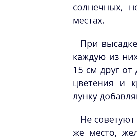
солнечных, н
местах.
При высадке
каждую из них
15 см друг от
цветения и к
лунку добавля
Не советуют
же место, же