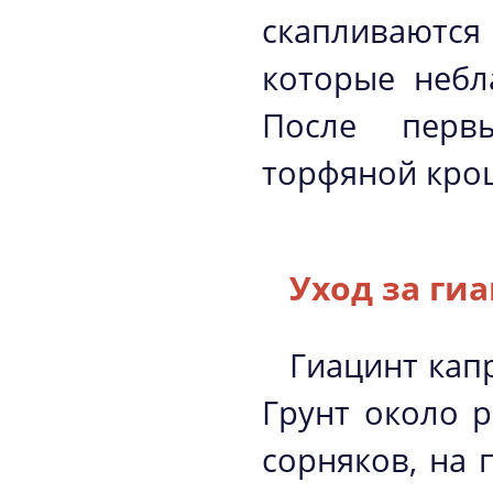
скапливаются
которые небл
После перв
торфяной кро
Уход за ги
Гиацинт кап
Грунт около р
сорняков, на 