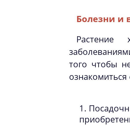
Болезни и 
Растение 
заболеваниям
того чтобы н
ознакомиться 
Посадочн
приобретен