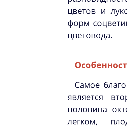
цветов и лук
форм соцвети
цветовода.
Особенност
Самое благо
является вт
половина окт
легком, пло