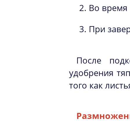
Во время
При заве
После подк
удобрения тя
того как лист
Размножен