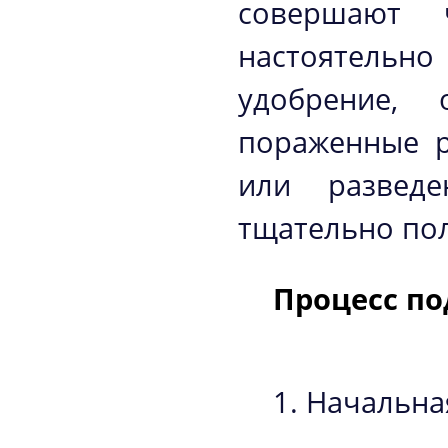
совершают 
настоятельн
удобрение, 
пораженные р
или разведе
тщательно по
Процесс по
Начальная