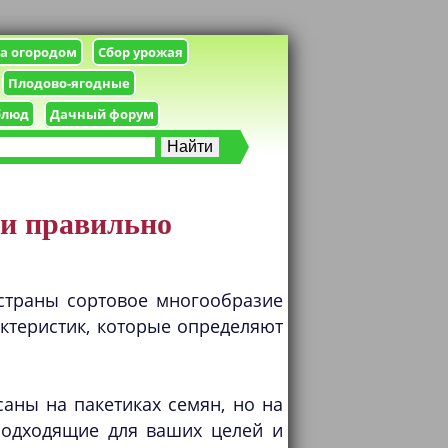
за огородом
Сбор урожая
Плодово-ягодные
блюд
Дачный форум
 и правильно
 страны сортовое многообразие
актеристик, которые определяют
аны на пакетиках семян, но на
подходящие для ваших целей и