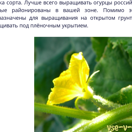
ка сорта. Лучше всего выращивать огурцы российс
рые районированы в вашей зоне. Помимо эт
назначены для выращивания на открытом грун
щивать под плёночным укрытием.