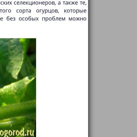
ких селекционеров, а также те,
ого сорта огурцов, которые
те без особых проблем можно