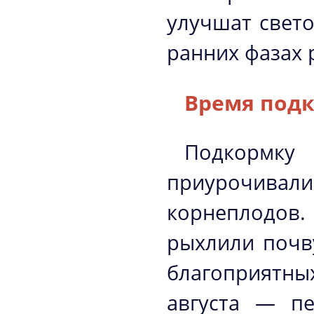
улучшат свето
ранних фазах 
Время под
Подкормку
приурочив
корнеплодов
рыхлили почв
благоприятны
августа — пе