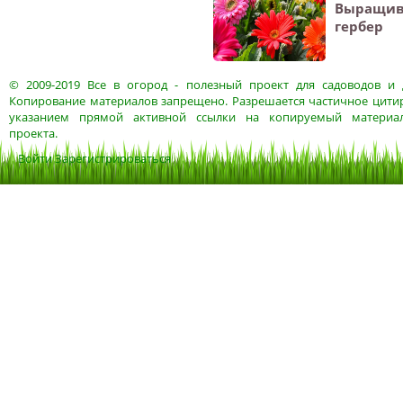
Выращив
гербер
© 2009-2019
Все в огород
- полезный проект для садоводов и 
Копирование материалов запрещено. Разрешается частичное цитир
указанием прямой активной ссылки на копируемый материа
проекта.
Войти
Зарегистрироваться