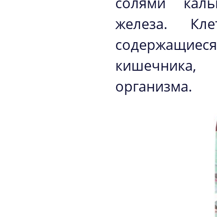
солями каль
железа. Кле
содержащиеся
кишечника,
организма.