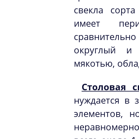
свекла сорта
имеет пер
сравнительн
округлый и 
мякотью, обла
Столовая с
нуждается в 
элементов, н
неравномерно