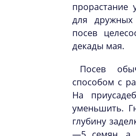
прорастание 
для дружных 
посев целесо
декады мая.
Посев обыч
способом с ра
На приусаде
уменьшить. Г
глубину задел
—5 семян, а 