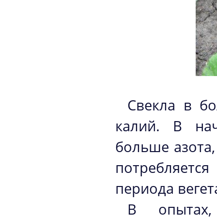
Свекла в бо
калий. В на
больше азота,
потребляетс
периода вегет
В опытах,