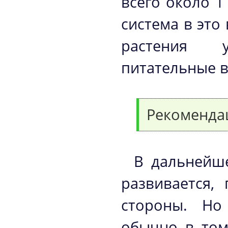
всего около 1
система в это
растения 
питательные в
Рекоменда
В дальнейше
развивается,
стороны. Но
обычно в том