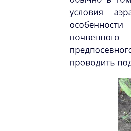
условия аэр
особенност
почвенного
предпосевног
проводить под