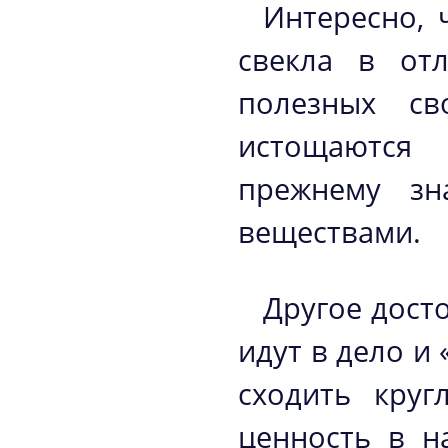
Интересно, 
свекла в от
полезных св
истощаются 
прежнему зн
веществами.
Другое досто
идут в дело и
сходить круг
ценность в н