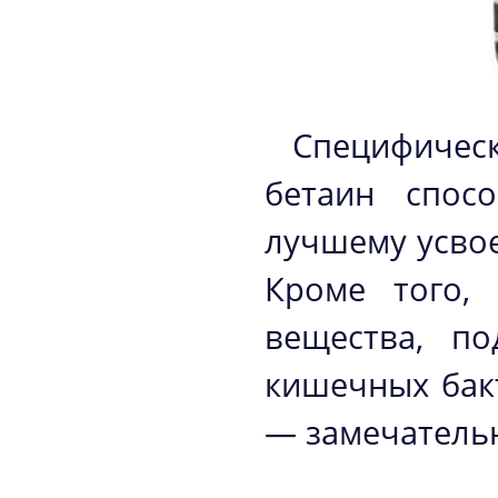
Специфичес
бетаин спос
лучшему усво
Кроме того,
вещества, по
кишечных бакт
— замечатель