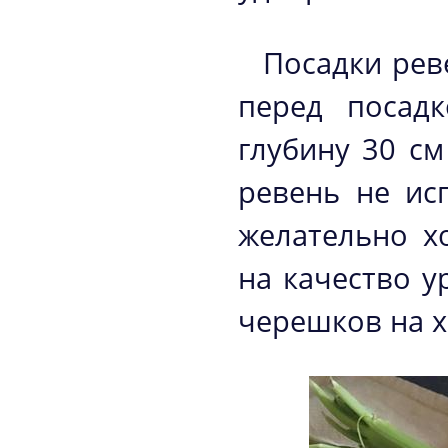
Посадки рев
перед посад
глубину 30 см
ревень не ис
желательно х
на качество у
черешков на 