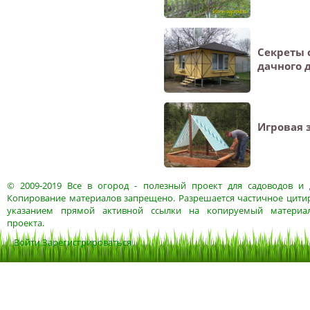
Секреты 
дачного 
Игровая 
© 2009-2019
Все в огород
- полезный проект для садоводов и 
Копирование материалов запрещено. Разрешается частичное цитир
указанием прямой активной ссылки на копируемый материа
проекта.
Войти
Зарегистрироваться