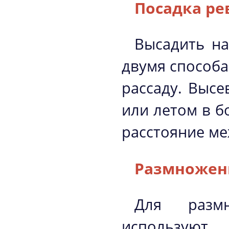
Посадка ре
Высадить на
двумя способа
рассаду. Высе
или летом в б
расстояние ме
Размножен
Для разм
используют 