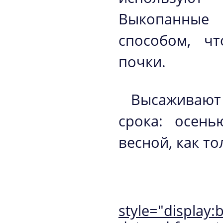
Выкопанные
способом, ч
почки.
Высаживают
срока: осень
весной, как то
style="display:b