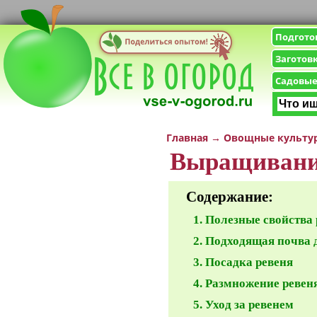
Подгото
Заготов
Садовые
Главная
→
Овощные культу
Выращивани
Содержание:
Полезные свойства 
Подходящая почва 
Посадка ревеня
Размножение ревен
Уход за ревенем