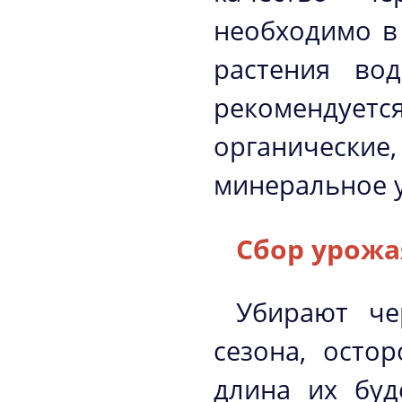
необходимо в
растения во
рекомендуе
органическ
минеральное 
Сбор урожа
Убирают че
сезона, осто
длина их буд