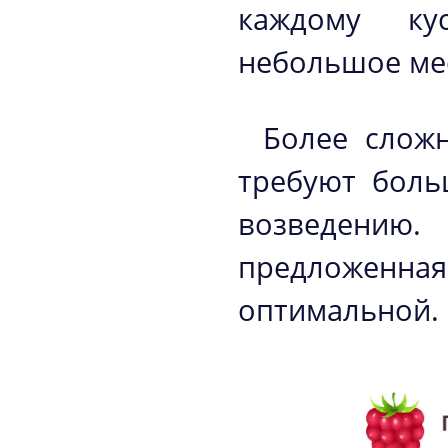
каждому ку
небольшое мес
Более слож
требуют боль
возведению.
предложенная
оптимальной.