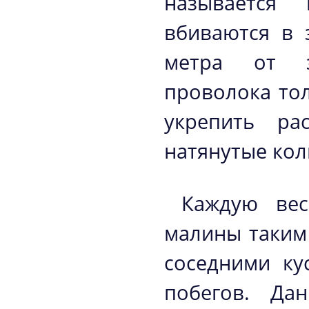
называется
вбиваются в 
метра от зе
проволока то
укрепить ра
натянутые кол
Каждую вес
малины таким
соседними ку
побегов. Да