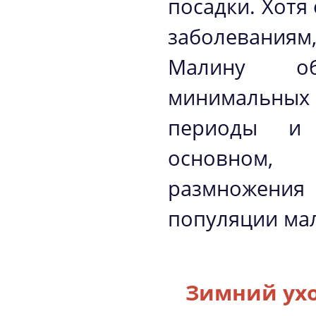
посадки. Хотя
заболевания
Малину об
минимальных
периоды и 
основном,
размножения м
популяции ма
Зимний ухо