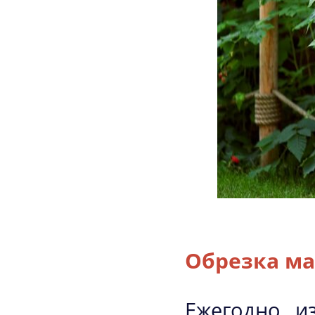
Обрезка м
Ежегодно из