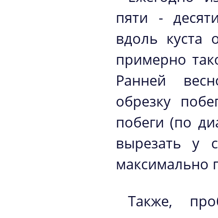
пяти - десят
вдоль куста 
примерно так
Ранней весн
обрезку побе
побеги (по д
вырезать у с
максимально п
Также, пр