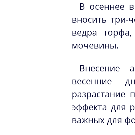
В осеннее в
вносить три-ч
ведра торфа,
мочевины.
Внесение а
весенние д
разрастание 
эффекта для 
важных для фо