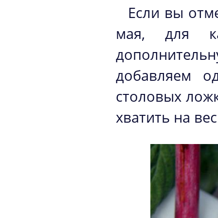
Если вы отм
мая, для ка
дополнитель
добавляем о
столовых лож
хватить на ве