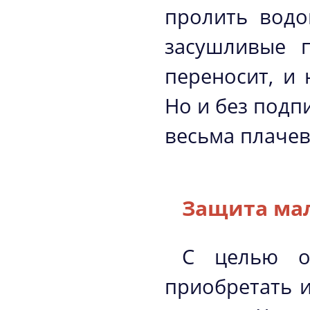
пролить водо
засушливые 
переносит, и 
Но и без подп
весьма плачев
Защита мал
С целью о
приобретать 