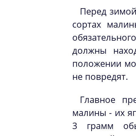
Перед зимой
сортах малин
обязательног
должны нахо
положении мор
не повредят.
Главное пр
малины - их я
3 грамм об