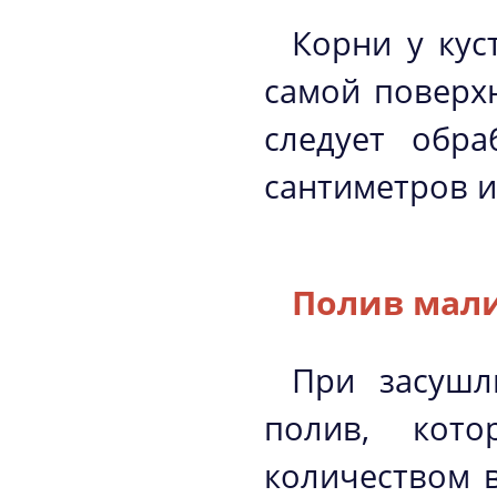
Корни у кус
самой поверх
следует обра
сантиметров и
Полив мал
При засушл
полив, кото
количеством 