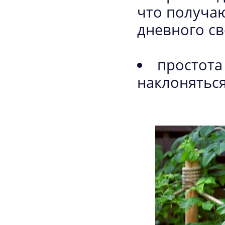
что получа
дневного св
простота
наклоняться