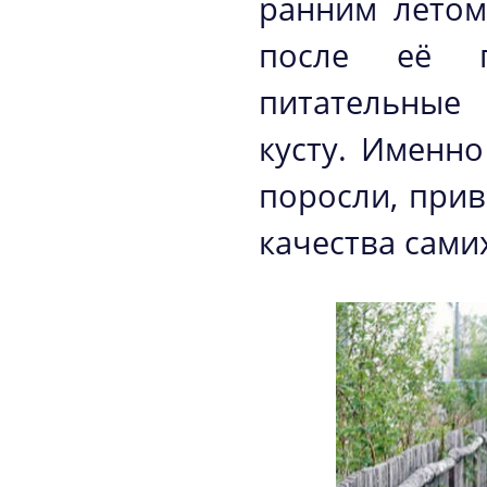
ранним летом
после её п
питательные 
кусту. Именн
поросли, прив
качества сами