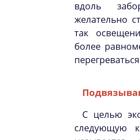
вдоль заб
желательно с
так освещен
более равном
перегреваться
Подвязыва
С целью эк
следующую к