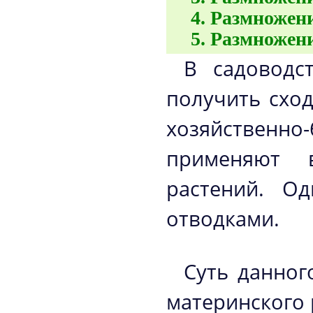
Размножен
Размножен
В садоводс
получить схо
хозяйственно
применяют в
растений. О
отводками.
Суть данног
материнского 