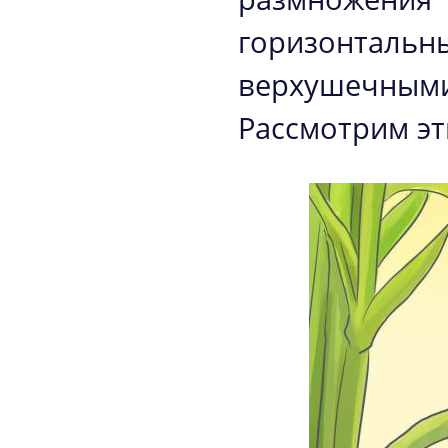
горизонталь
верхушечны
Рассмотрим эт