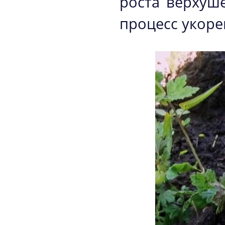
роста верхуше
процесс укор