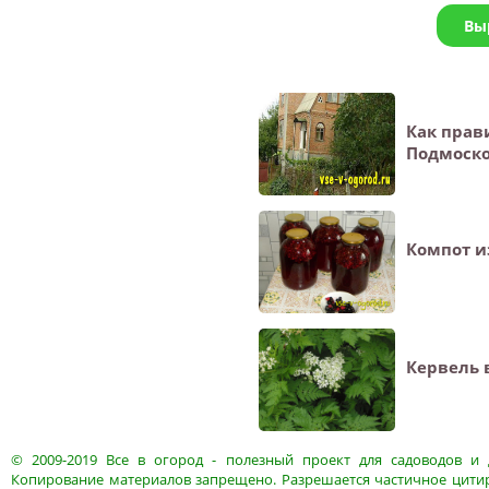
Вы
Как прав
Подмоско
Компот и
Кервель 
© 2009-2019
Все в огород
- полезный проект для садоводов и 
Копирование материалов запрещено. Разрешается частичное цитир