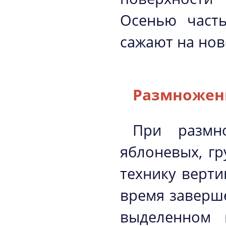
Осенью часть
сажают на нов
Размножен
При размн
яблоневых, г
технику верти
время заверш
выделенном 