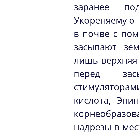
заранее по
Укореняемую 
в почве с по
засыпают зем
лишь верхняя 
перед зас
стимуляторам
кислота, Эпин
корнеобразов
надрезы в мес