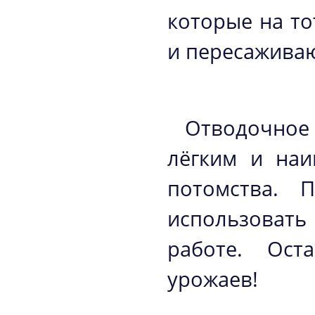
которые на то
и пересаживаю
Отводочное
лёгким и наи
потомства. 
использоват
работе. Ост
урожаев!