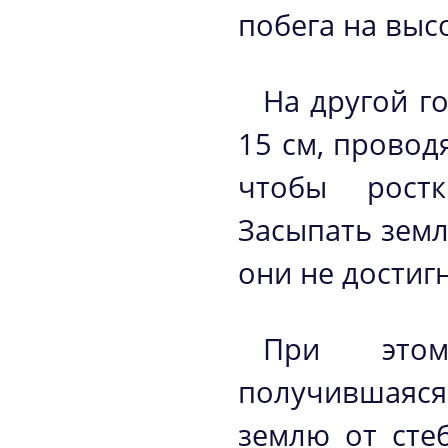
побега на высо
На другой г
15 см, провод
чтобы рост
Засыпать земл
они не достигн
При этом
получившаяся
землю от сте