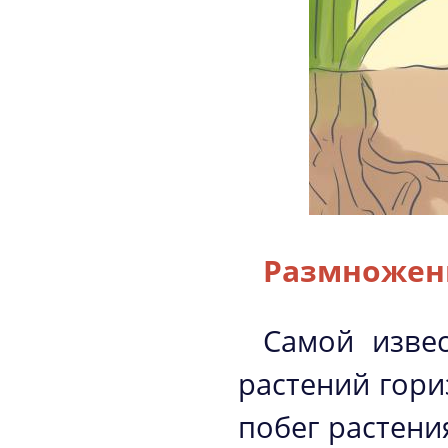
Размножен
Самой извес
растений гори
побег растени