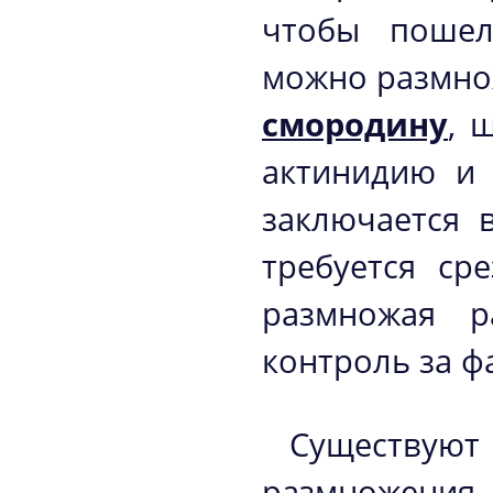
чтобы пошел
можно размно
смородину
, 
актинидию и 
заключается 
требуется сре
размножая р
контроль за 
Существу
размножени