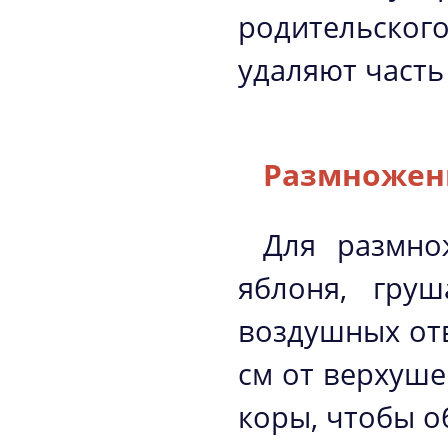
родительског
удаляют часть
Размножен
Для размно
яблоня, груш
воздушных отв
см от верхуше
коры, чтобы о