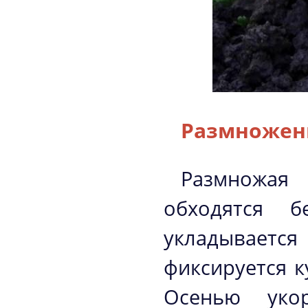
Размножен
Размножая 
обходятся б
укладывается
фиксируется к
Осенью уко