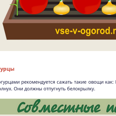
гурцы
огурцами рекомендуется сажать такие овощи как: 
лнух. Они должны отпугнуть белокрылку.