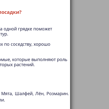
посадки?
а одной грядке поможет
тур.
х по соседству, хорошо
омые, которые выполняют роль
торых растений.
 Мята, Шалфей, Лён, Розмарин.
ли.