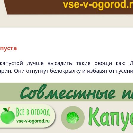
пуста
капустой лучше высадить такие овощи как: Лу
рин. Они отпугнут белокрылку и избавят от гусени