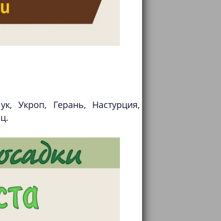
к, Укроп, Герань, Настурция,
ц.