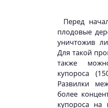
Перед нача
плодовые дер
уничтожив ли
Для такой про
также можн
купороса (1
Развилки ме
более концен
купороса на 