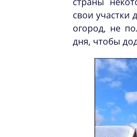
страны некот
свои участки 
огород, не п
дня, чтобы до