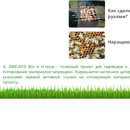
Как сдел
руками?
Наращива
© 2009-2019
Все в огород
- полезный проект для садоводов и 
Копирование материалов запрещено. Разрешается частичное цитир
указанием прямой активной ссылки на копируемый материа
проекта.
Войти
Зарегистрироваться