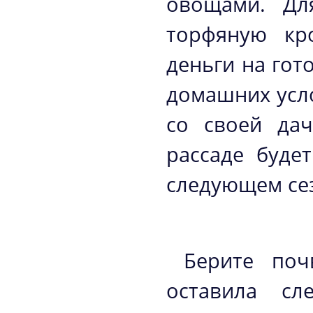
овощами. Дл
торфяную кр
деньги на гот
домашних усл
со своей дач
рассаде буде
следующем се
Берите поч
оставила сл