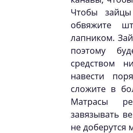
Чтобы зайцы
обвяжите ш
лапником. Зай
поэтому бу
средством н
навести пор
сложите в бо
Матрасы рек
завязывать ве
не доберутся 