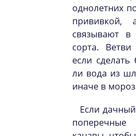
однолетних по
прививкой, 
связывают в 
сорта. Ветви
если сделать 
ли вода из шл
иначе в мороз
Если дачный
поперечные 
канавы, чтоб