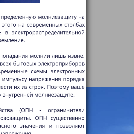
 определенную молниезащиту на
 этого на современных столбах
е в электрораспределительной
земление.
 попадания молнии лишь извне.
 всех бытовых электроприборов
временные схемы электронных
ь импульсу напряжения порядка
ести их из строя. Поэтому ваше
о внутренней молниезащите.
ства (ОПН - ограничители
розозащиты. ОПН существенно
асного значения и позволяют
енапряжения.