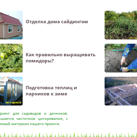
Отделка дома сайдингом
Как правильно выращивать
помидоры?
Подготовка теплиц и
парников к зиме
оект для садоводов и дачников.
ешается частичное цитирование, с
уемый материал нашего проекта.