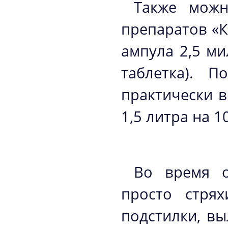
Также можн
препаратов «К
ампула 2,5 ми
таблетка). 
практически в
1,5 литра на 1
Во время о
просто стря
подстилки, в