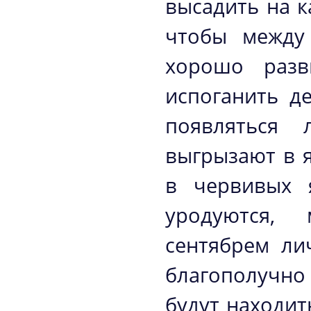
высадить на к
чтобы между
хорошо разв
испоганить д
появляться 
выгрызают в 
в червивых 
уродуются,
сентябрем ли
благополучно
будут находит