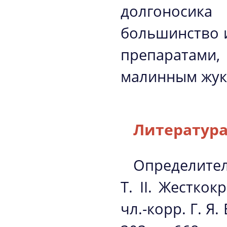
долгоносик
большинство и
препаратами
малинным жук
Литература
Определител
Т. II. Жестко
чл.-корр. Г. Я.