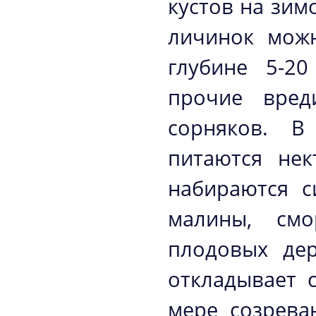
кустов на зим
личинок мож
глубине 5-20
прочие вред
сорняков. В
питаются нек
набираются с
малины, смо
плодовых дер
откладывает 
мере созрева