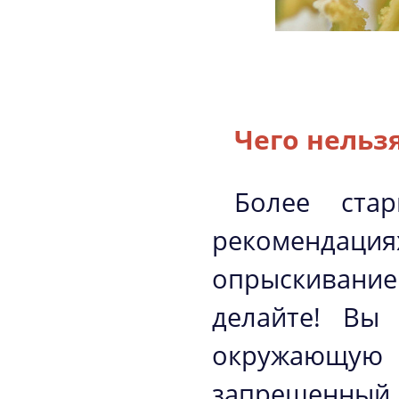
Чего нельз
Более ста
рекомендац
опрыскивание 
делайте! Вы
окружающую п
запрещенный 