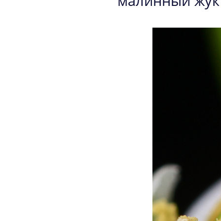
малинный жук 