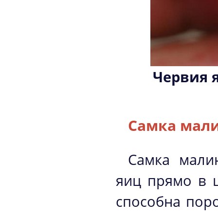
Червия 
Самка мали
Самка мали
яиц прямо в 
способна поро