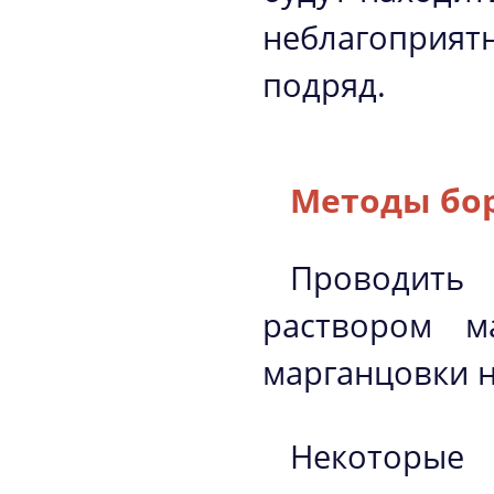
неблагоприя
подряд.
Методы бо
Проводит
раствором м
марганцовки н
Некоторые 