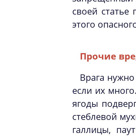
своей статье
этого опасног
Прочие вр
Врага нужно 
если их много
ягоды подвер
стеблевой мух
галлицы, пау