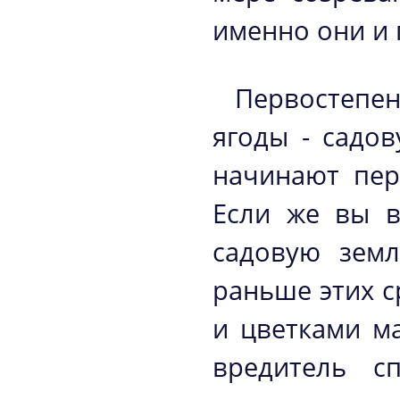
именно они и 
Первостепен
ягоды - садо
начинают пер
Если же вы в
садовую земл
раньше этих с
и цветками м
вредитель с