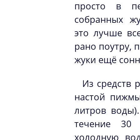
просто в пе
собранных жу
это лучше вс
рано поутру, 
жуки ещё сон
Из средств 
настой пижмы
литров воды).
течение 30 
холодную во