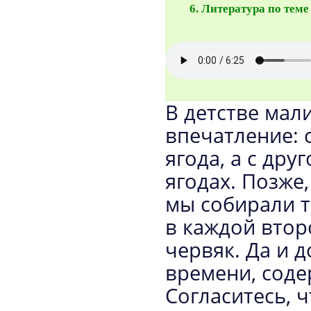
Литература по теме
В детстве мал
впечатление: 
ягода, а с дру
ягодах. Позже,
мы собирали то
в каждой втор
червяк. Да и д
времени, соде
Согласитесь, 