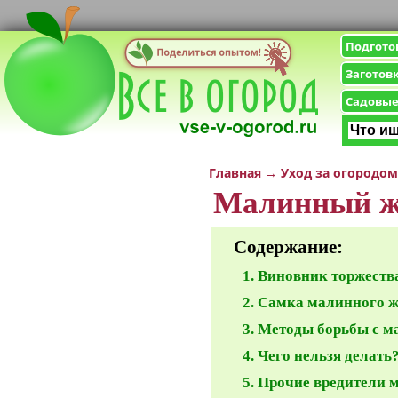
Подгото
Заготов
Садовые
Главная
→
Уход за огородом
Малинный жу
Содержание:
Виновник торжеств
Самка малинного ж
Методы борьбы с 
Чего нельзя делать
Прочие вредители 