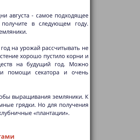
ни августа - самое подходящее
 получите в следующем году.
земляники.
 год на урожай рассчитывать не
астение хорошо пустило корни и
ществ на будущий год. Можно
при помощи секатора и очень
особы выращивания земляники. К
мные грядки. Но для получения
клубничные «плантации».
тами