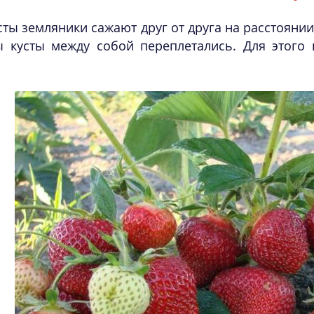
сты земляники сажают друг от друга на расстоянии
ы кусты между собой переплетались. Для этого 