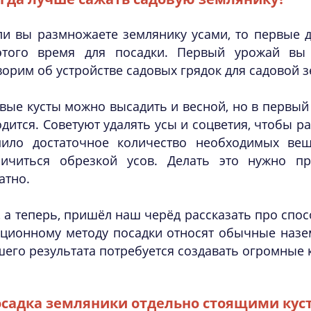
ли вы размножаете землянику усами, то первые д
этого время для посадки. Первый урожай вы
орим об устройстве садовых грядок для садовой 
вые кусты можно высадить и весной, но в первый
дится. Советуют удалять усы и соцветия, чтобы р
пило достаточное количество необходимых ве
ничиться обрезкой усов. Делать это нужно 
атно.
, а теперь, пришёл наш черёд рассказать про сп
иционному методу посадки относят обычные назе
его результата потребуется создавать огромные 
садка земляники отдельно стоящими кус