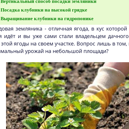
Вертикальный способ посадки земляники
Посадка клубники на высокой грядке
Выращивание клубники на гидропонике
довая земляника - отличная ягода, в кус которой
я идёт и вы уже сами стали владельцем дачного
 этой ягоды на своем участке. Вопрос лишь в том, 
имальный урожай на небольшой площади?