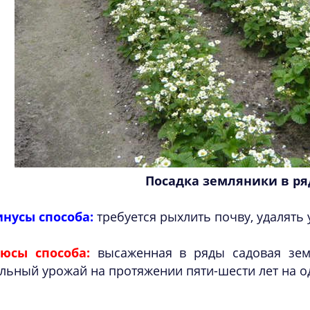
Посадка земляники в р
нусы способа:
требуется рыхлить почву, удалять 
юсы способа:
высаженная в ряды садовая земл
льный урожай на протяжении пяти-шести лет на о