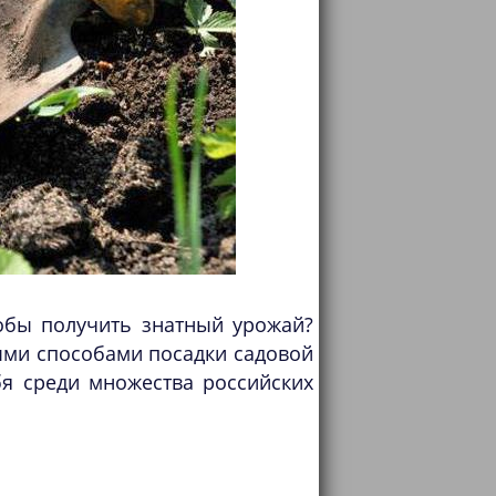
тобы получить знатный урожай?
ыми способами посадки садовой
я среди множества российских