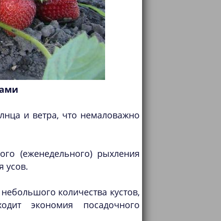
тами
лнца и ветра, что немаловажно
ого (еженедельного) рыхления
 усов.
небольшого количества кустов,
ходит экономия посадочного