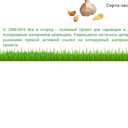
Сорта че
© 2009-2019
Все в огород
- полезный проект для садоводов и 
Копирование материалов запрещено. Разрешается частичное цитир
указанием прямой активной ссылки на копируемый материа
проекта.
Войти
Зарегистрироваться