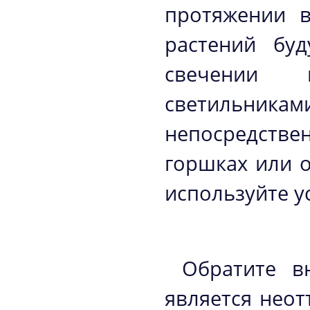
протяжении в
растений буд
свечении 
светильника
непосредств
горшках или о
используйте у
Обратите в
является неот