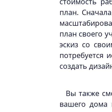
стоимость ра
план. Сначал
масштабирова
план своего у
эскиз со сво
потребуется и
создать дизай
Вы также см
вашего дома 