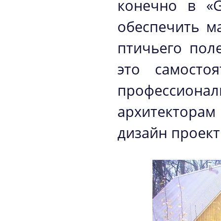
конечно в «G
обеспечить м
птичьего пол
это самосто
профессиона
архитектора
дизайн проект 