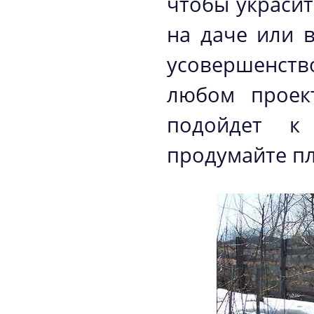
чтобы украси
на даче или 
усовершенство
любом проект
подойдет к 
продумайте пл