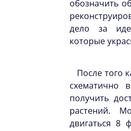
обозначить об
реконструиро
дело за иде
которые украся
После того 
схематично в
получить дос
растений. М
двигаться 8 