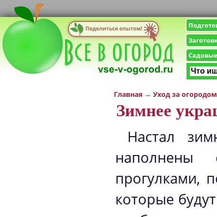
Подгото
Заготов
Садовые
Главная
→
Уход за огородом
Зимнее укр
Настал зим
наполнены 
прогулками, 
которые будут