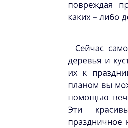
повреждая пр
каких – либо 
Сейчас само
деревья и кус
их к праздн
планом вы мож
помощью вечн
Эти красив
праздничное 