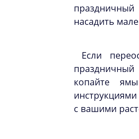
праздничный 
насадить мал
Если перео
праздничный
копайте ямы
инструкциями 
с вашими раст