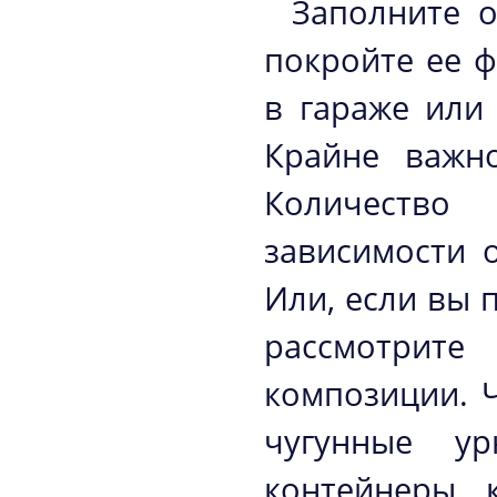
Заполните 
покройте ее 
в гараже или
Крайне важно
Количество
зависимости 
Или, если вы 
рассмотрит
композиции. 
чугунные у
контейнеры, 