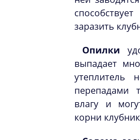
способствует
заразить клуб
Опилки
удо
выпадает мно
утеплитель 
перепадами т
влагу и мог
корни клубник