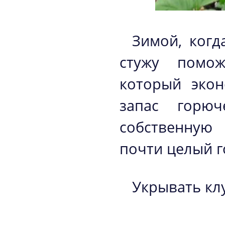
Зимой, когд
стужу помож
который экон
запас горюч
собственную
почти целый г
Укрывать клу