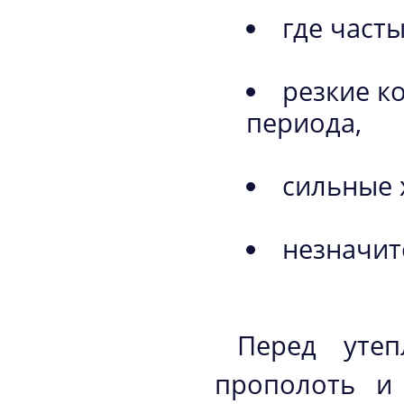
где част
резкие к
периода,
сильные 
незначит
Перед утеп
прополоть и