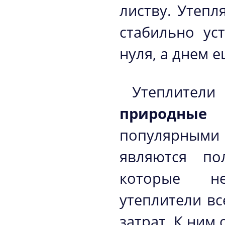
листву. Утепл
стабильно ус
нуля, а днем 
Утеплители
природные
популярным
являются по
которые не
утеплители вс
затрат. К ним 