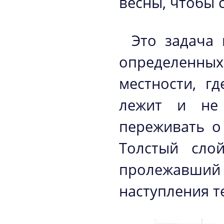
весны, чтобы 
Это задача 
определенны
местности, г
лежит и не 
переживать о
Толстый слой
пролежавший в
наступления т