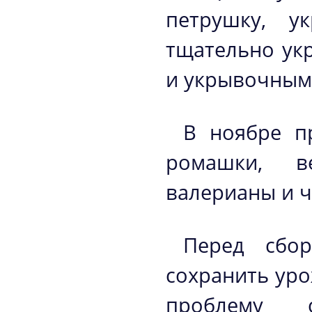
петрушку, у
тщательно ук
и укрывочным
В ноябре пр
ромашки, в
валерианы и 
Перед сбор
сохранить уро
проблему с