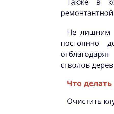
Также в ко
ремонтантной
Не лишним 
постоянно д
отблагодарят
стволов дерев
Что делать
Очистить кл