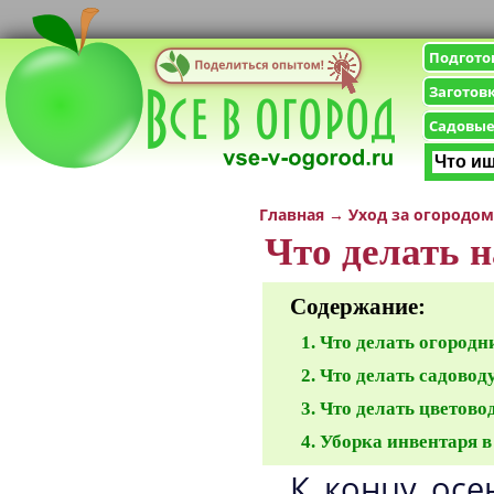
Подгото
Заготов
Садовые
Главная
→
Уход за огородом
Что делать н
Содержание:
Что делать огородн
Что делать садоводу
Что делать цветово
Уборка инвентаря в
К концу осе