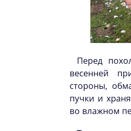
Перед похо
весенней пр
стороны, обм
пучки и храня
во влажном пе