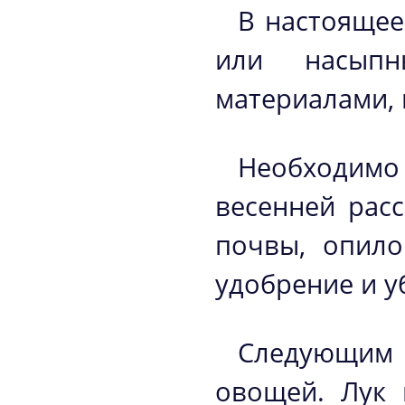
В настоящее
или насыпн
материалами, 
Необходим
весенней рас
почвы, опило
удобрение и у
Следующим ш
овощей. Лук 