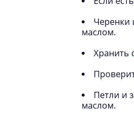
Если ест
Черенки 
маслом.
Хранить 
Проверит
Петли и 
маслом.