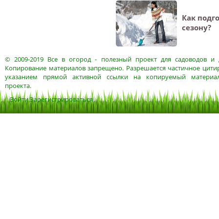
Как подг
сезону?
© 2009-2019
Все в огород
- полезный проект для садоводов и 
Копирование материалов запрещено. Разрешается частичное цитир
указанием прямой активной ссылки на копируемый материа
проекта.
Войти
Зарегистрироваться