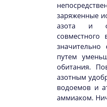
непосредст
заряженные и
азота и фо
совместного 
значительно 
путем уменьш
обитания. По
азотным удоб
водоемов и а
аммиаком. Нич