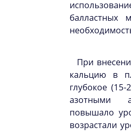
использован
балластных 
необходимость
При внесени
кальцию в п
глубокое (15-
азотными а
повышало уро
возрастали у