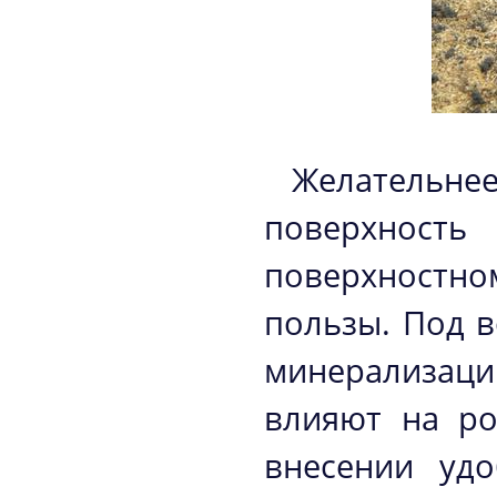
Желательнее
поверхнос
поверхностно
пользы. Под 
минерализаци
влияют на ро
внесении уд