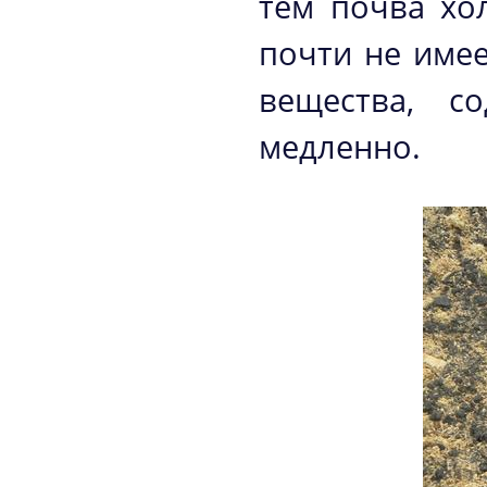
тем почва хо
почти не имее
вещества, с
медленно.