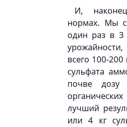
И, наконе
нормах. Мы с
один раз в 3 
урожайности,
всего 100-200
сульфата амм
почве дозу 
органических
лучший резуль
или 4 кг сул