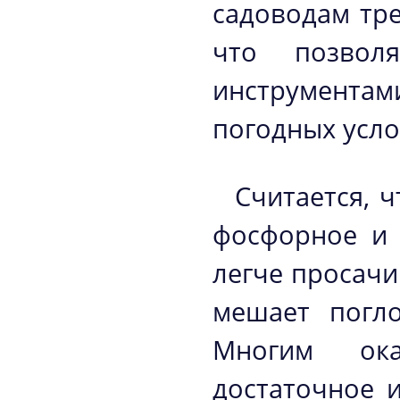
садоводам тре
что позвол
инструмента
погодных усло
Считается, 
фосфорное и 
легче просачи
мешает погло
Многим ока
достаточное 