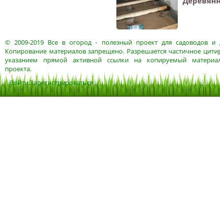
Деревянн
© 2009-2019
Все в огород
- полезный проект для садоводов и 
Копирование материалов запрещено. Разрешается частичное цитир
указанием прямой активной ссылки на копируемый материа
проекта.
Войти
Зарегистрироваться