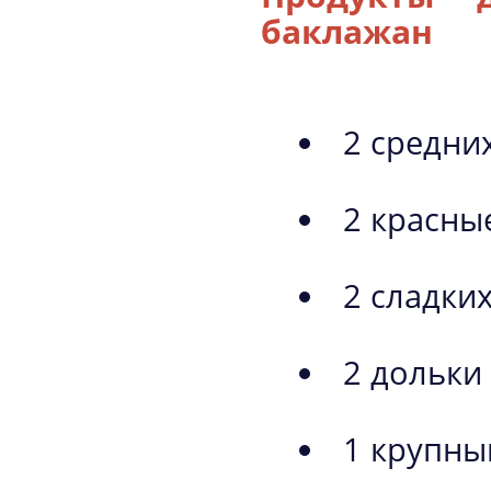
баклажан
2 средни
2 красны
2 сладких
2 дольки
1 крупны