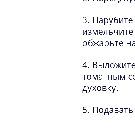
Нарубите 
измельчите 
обжарьте на
Выложите
томатным со
духовку.
Подавать