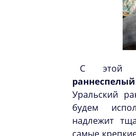
С этой ц
раннеспелы
Уральский ра
будем испол
надлежит тща
самые крепкие