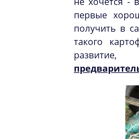
не хочется -
первые хоро
получить в с
такого карто
развитие,
предварител