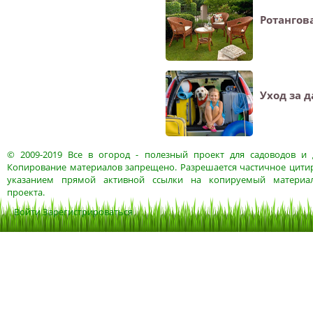
Ротангов
Уход за 
© 2009-2019
Все в огород
- полезный проект для садоводов и 
Копирование материалов запрещено. Разрешается частичное цитир
указанием прямой активной ссылки на копируемый материа
проекта.
Войти
Зарегистрироваться