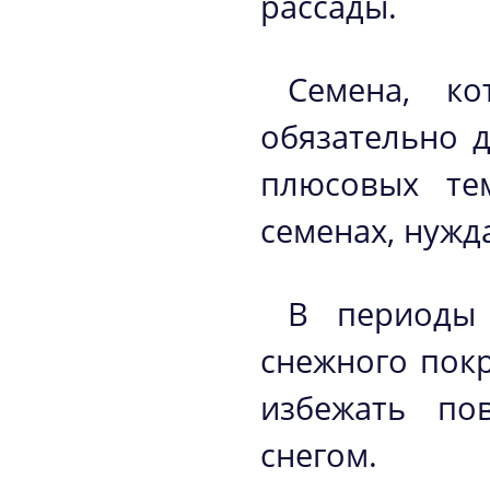
рассады.
Семена, ко
обязательно 
плюсовых те
семенах, нуж
В периоды 
снежного пок
избежать по
снегом.