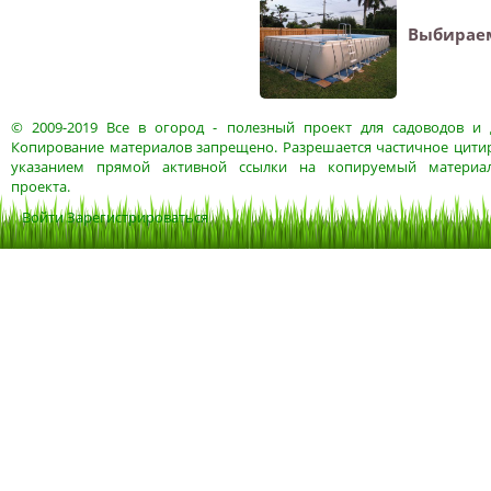
Выбираем
© 2009-2019
Все в огород
- полезный проект для садоводов и 
Копирование материалов запрещено. Разрешается частичное цитир
указанием прямой активной ссылки на копируемый материа
проекта.
Войти
Зарегистрироваться