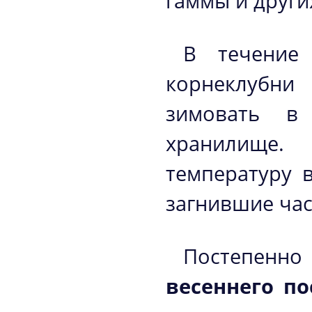
гаммы и други
В течение
корнеклубни
зимовать в
хранилище.
температуру 
загнившие час
Постепенно
весеннего по