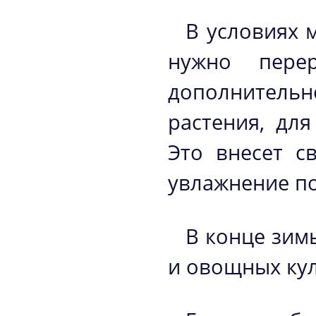
В условиях 
нужно перер
дополнительн
растения, дл
Это внесет с
увлажнение п
В конце зим
и овощных кул