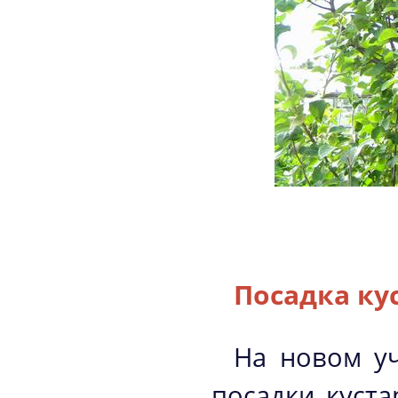
Посадка ку
На новом уч
посадки куст