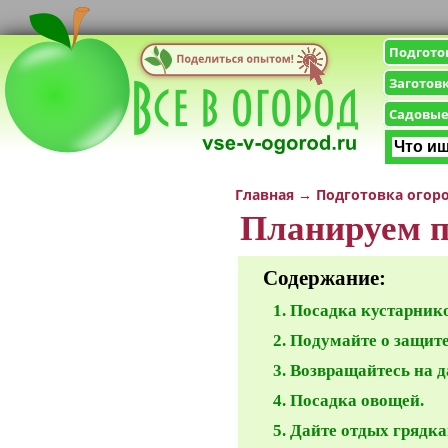
Подгото
Заготов
Садовые
Главная
→
Подготовка огор
Планируем по
Содержание:
Посадка кустарнико
Подумайте о защит
Возвращайтесь на д
Посадка овощей.
Дайте отдых грядка