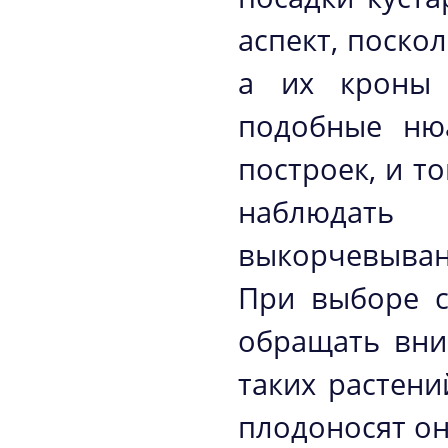
аспект, поско
а их кроны 
подобные ню
построек, и т
наблюдат
выкорчевыван
При выборе с
обращать вни
таких растени
плодоносят он