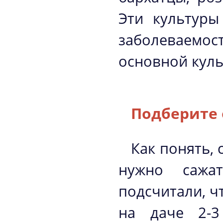
Эти культуры
заболеваемо
основной куль
Подберите 
Как понять, 
нужно сажа
подсчитали, ч
на даче 2-3