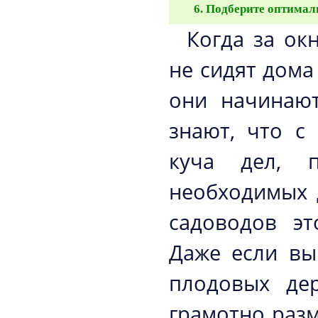
Подберите оптимал
Когда за ок
не сидят дома
они начинают
знают, что с
куча дел, п
необходимых 
садоводов эт
Даже если вы
плодовых дер
грамотно раз