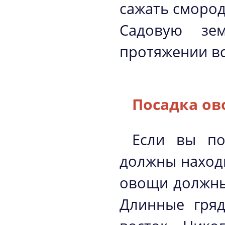
сажать смород
Садовую зе
протяжении вс
Посадка ов
Если вы по
должны находи
овощи должны
Длинные гряд