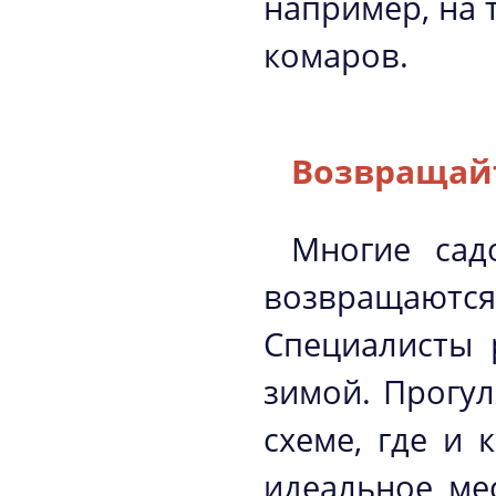
например, на 
комаров.
Возвращайт
Многие сад
возвращают
Специалисты 
зимой. Прогул
схеме, где и 
идеальное ме