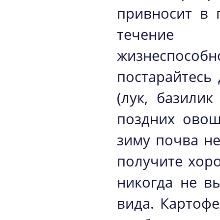
привносит в 
течение 
жизнеспосо
постарайтесь 
(лук, базили
поздних овощ
зиму почва не
получите хор
никогда не в
вида. Картоф