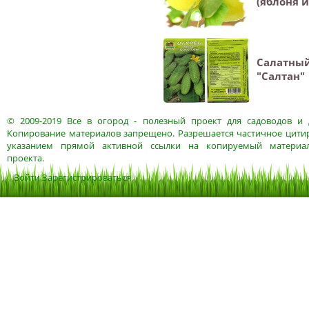
(яблоня и
Салатный
"Салтан"
© 2009-2019
Все в огород
- полезный проект для садоводов и 
Копирование материалов запрещено. Разрешается частичное цитир
указанием прямой активной ссылки на копируемый материа
проекта.
Войти
Зарегистрироваться