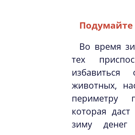
Подумайте
Во время зи
тех приспо
избавиться 
животных, на
периметру п
которая даст
зиму денег 