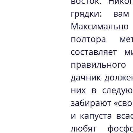
восток. Ник
грядки: вам
Максимально 
полтора ме
составляет 
правильного
дачник должен
них в следую
забирают «сво
и капуста вс
любят фосфо