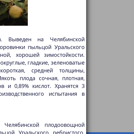
 Выведен на Челябинской
оровинки пыльцой Уральского
ной, хорошей зимостойкости.
оокруглые, гладкие, зеленоватые
ороткая, средней толщины,
Мякоть плода сочная, плотная,
ов и 0,89% кислот. Хранятся 3
оизводственного испытания в
Челябинской плодоовощной
ьцой Уральского ребристого.