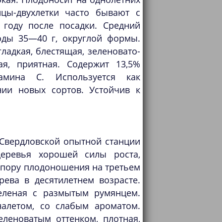
нцы-двухлетки часто бывают с
 году после посадки. Средний
оды 35—40 г, округлой формы.
адкая, блестящая, зеленовато-
ая, приятная. Содержит 13,5%
мина С. Используется как
ии новых сортов. Устойчив к
 Свердловской опытной станции
Деревья хорошей силы роста,
 пору плодоношения на третьем
ева в десятилетнем возрасте.
еленая с размытым румянцем.
алетом, со слабым ароматом.
леноватым оттенком, плотная,