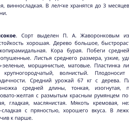
я, винносладкая. В лел<ке хранятся до 3 месяце
ни.
сокое
. Сорт выделен П. А. Жаворонковым из
стойкость хорошая. Дерево большое, быстрораст
копирамидальная. Кора бурая. Побеги средней
опушенные. Листья среднего размера, узкие, уд
о-зеленые, морщинистые, матовые. Пластинка ли
 крупногородчатый, волнистый. Плодоноси
одичности. Средний урожай 67 кг с дерева. Пл
оножка средней длины, тонкая, изогнутая, 
новато-желтая с размытым красным румянцем по
ая, гладкая, маслянистая. Мякоть кремовая, не
о-сладкая с пряностью, хорошего вкуса. В лежк
чив к парше.