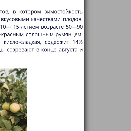
тов, в котором зимостойкость
вкусовыми качествами плодов.
 10— 15-летием возрасте 50—90
ко-красным сплошным румянцем.
, кисло-сладкая, содержит 14%
ды созревают в конце августа и