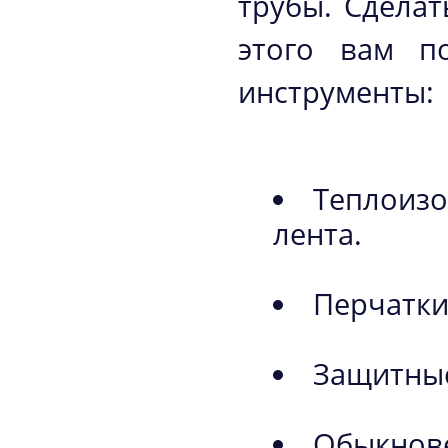
трубы. Сделат
этого вам п
инструменты:
Теплоизо
лента.
Перчатк
Защитны
Обыкнове