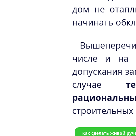
дом не отапл
начинать обкл
Вышеперечи
числе и на 
допускания за
случае
т
рациональн
строительных 
Как сделать живой руче