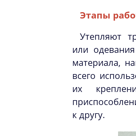
Этапы рабо
Утепляют т
или одевания
материала, н
всего использ
их креплен
приспособлени
к другу.