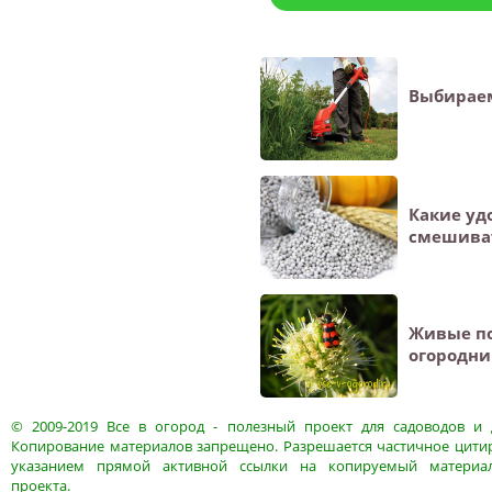
Выбирае
Какие уд
смешива
Живые п
огородни
© 2009-2019
Все в огород
- полезный проект для садоводов и 
Копирование материалов запрещено. Разрешается частичное цитир
указанием прямой активной ссылки на копируемый материа
проекта.