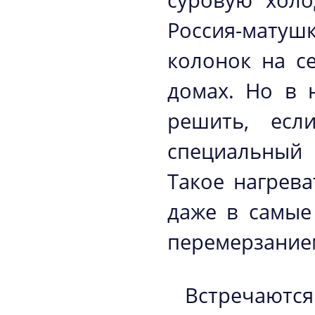
суровую холо
Россия-матуш
колонок на с
домах. Но в 
решить, есл
специальный
Такое нагрева
даже в самые
перемерзание
Встречаются