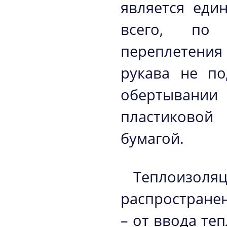
является еди
всего, по 
переплетения
рукава не по
обертывании 
пластиковой
бумагой.
Теплоизоля
распростране
– от ввода те