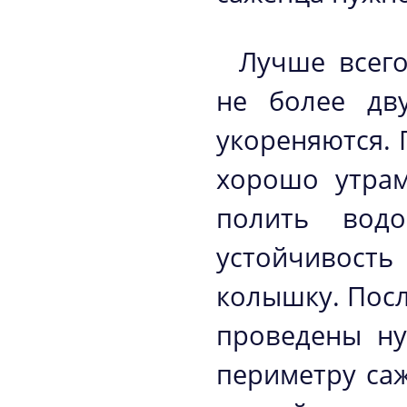
Лучше всег
не более дв
укореняются. 
хорошо утрам
полить вод
устойчивост
колышку. Посл
проведены ну
периметру саж