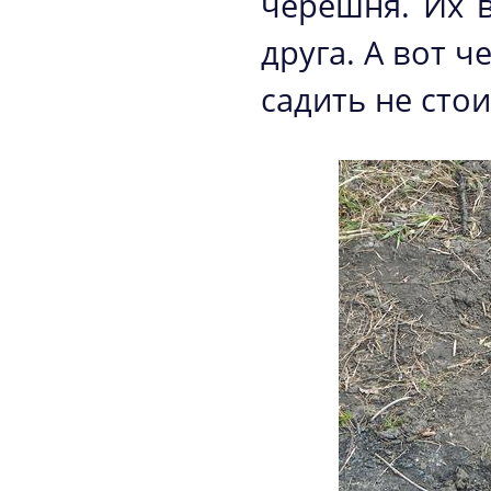
черешня. Их 
друга. А вот 
садить не сто