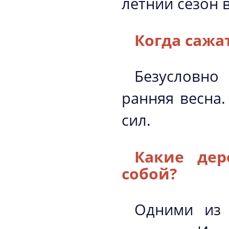
летний сезон 
Когда сажа
Безусловно
ранняя весна.
сил.
Какие дер
собой?
Одними из 