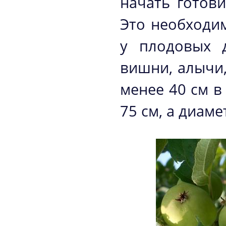
начать готови
Это необходим
у плодовых 
вишни, алычи,
менее 40 см в
75 см, а диаме