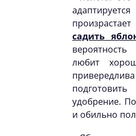
адаптируется
произрастае
садить ябло
вероятность
любит хоро
привередлив
подготовить
удобрение. П
и обильно пол