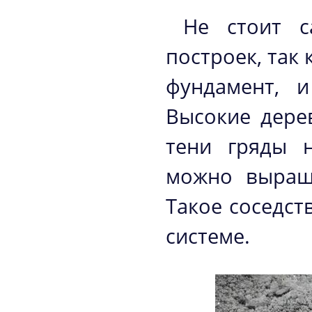
Не стоит с
построек, так
фундамент, и
Высокие дерев
тени гряды 
можно выращ
Такое соседст
системе.