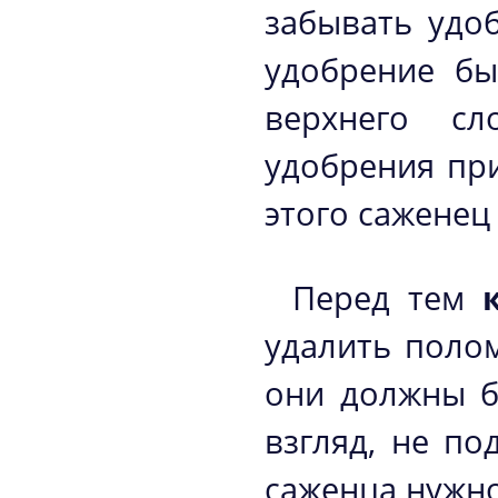
забывать удо
удобрение б
верхнего сл
удобрения при
этого саженец
Перед тем
удалить поло
они должны б
взгляд, не п
саженца нужно