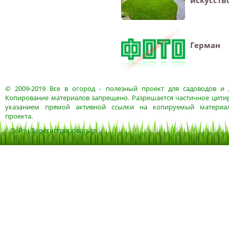
искусств
Герман
© 2009-2019
Все в огород
- полезный проект для садоводов и 
Копирование материалов запрещено. Разрешается частичное цитир
указанием прямой активной ссылки на копируемый материа
проекта.
Войти
Зарегистрироваться