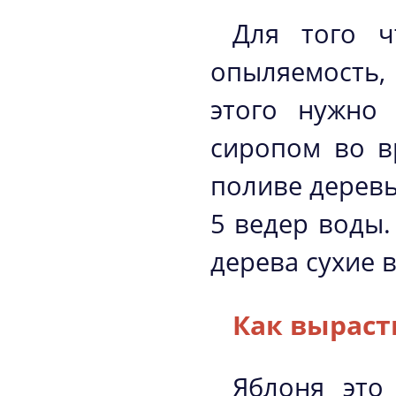
Для того ч
опыляемость,
этого нужно 
сиропом во в
поливе деревь
5 ведер воды.
дерева сухие в
Как выраст
Яблоня это