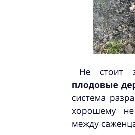
Не стоит 
плодовые дер
система разра
хорошему не
между саженца