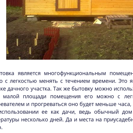
товка является многофункциональным помеще
о с легкостью менять с течением времени. Это 
ке дачного участка. Так же бытовку можно исполь
а малой площади помещения его можно с лег
евателем и прогреваться оно будет меньше часа,
использовании ее как дачи, ведь обычный дом
ратуры несколько дней. Да и места на приусадеб
.