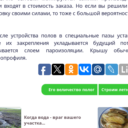
и входят в стоимость заказа. Но если вы решили
овку своими силами, то тоже с большой вероятно
сле устройства полов в специальные пазы уста
е их закрепления укладывается будущий пот
ывается слоем пароизоляции. Крышу обыч
лопрофиля.
Его величество полог
Строим лет
Когда вода - враг вашего
участка...