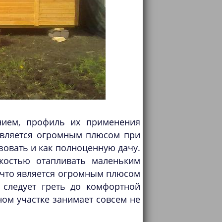
нием, профиль их применения
является огромным плюсом при
зовать и как полноценную дачу.
костью отапливать маленьким
 что является огромным плюсом
 следует греть до комфортной
ном участке занимает совсем не