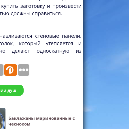
 купить заготовку и произвести
стью должны справиться.
навливаются стеновые панели.
олок, который утепляется и
но делают односкатную из
ний душ
Баклажаны маринованные с
чесноком