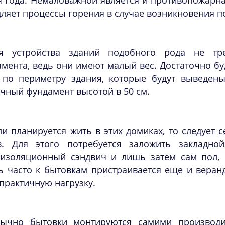
 года. Немаловажной является и противопожарна
ляет процессы горения в случае возникновения п
я устройства зданий подобного рода не тре
мента, ведь они имеют малый вес. Достаточно бу
 по периметру здания, которые будут выведен
чный фундамент высотой в 50 см.
ли планируется жить в этих домиках, то следует с
в. Для этого потребуется заложить закладно
оизоляционный сэндвич и лишь затем сам пол, п
 часто к бытовкам пристраивается еще и веранда
 практичную нагрузку.
ычно бытовки монтируются самими производ