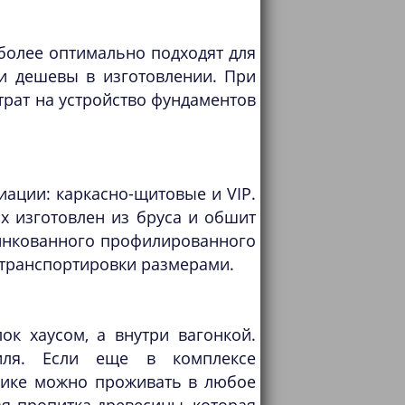
более оптимально подходят для
 и дешевы в изготовлении. При
атрат на устройство фундаментов
ации: каркасно-щитовые и VIP.
х изготовлен из бруса и обшит
цинкованного профилированного
 транспортировки размерами.
к хаусом, а внутри вагонкой.
филя. Если еще в комплексе
омике можно проживать в любое