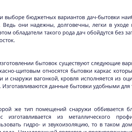
и выборе бюджетных вариантов дач-бытовки наи
. Ведь они надежны, долговечны, легки в уходе
этом обладатели такого рода дач обойдутся без з
осток.
изготовлении бытовок существуют следующие вари
касно-щитовым относятся бытовки каркас которы
и и снаружи вагонкой, кровля исполняется из о
. Изготавливаются данные бытовки удобными для
орой же тип помещений снаружи оббивается бло
ас изготавливается из металлического про
льзовать гидро- и звукоизоляцию, то в таком д