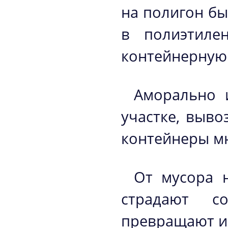
на полигон бы
в полиэтиле
контейнерную
Аморально 
участке, выво
контейнеры м
От мусора 
страдают с
превращают их