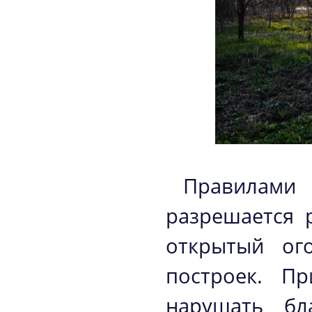
Правилами
разрешается 
открытый ог
построек. П
нарушать бл