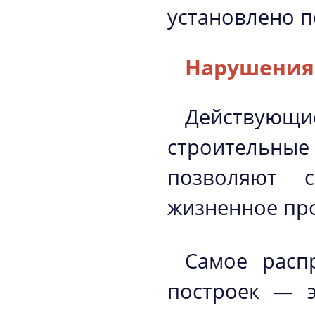
установлено 
Нарушения
Действую
строительные
позволяют с
жизненное про
Самое расп
построек — э