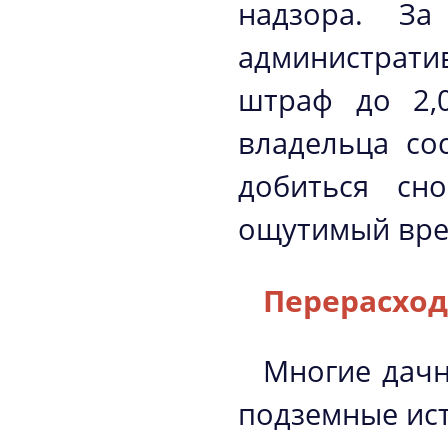
надзора. За
администрат
штраф до 2,0
владельца со
добиться сн
ощутимый вре
Перерасход
Многие дачн
подземные ист