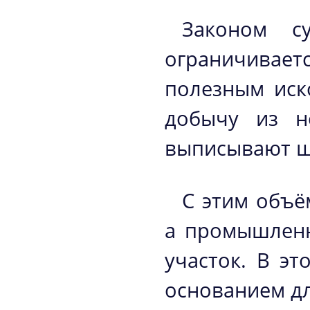
Законом с
ограничивае
полезным иск
добычу из н
выписывают ш
С этим объё
а промышленн
участок. В э
основанием дл