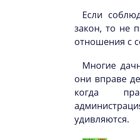
Если соблю
закон, то не 
отношения с с
Многие дачн
они вправе де
когда пра
администрац
удивляются.