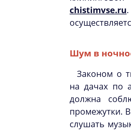
chistimvse.ru
осуществляется
Шум в ночно
Законом о т
на дачах по 
должна собл
промежутки. В
слушать музык