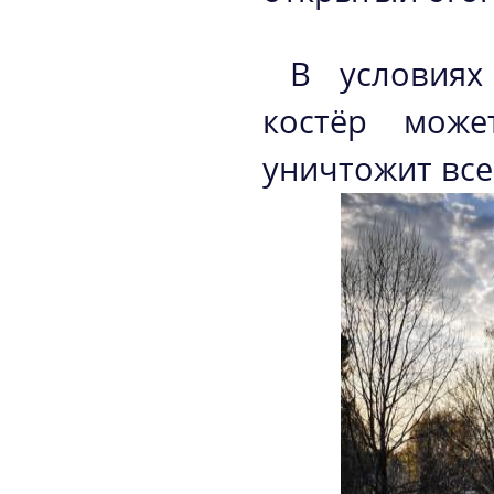
В условиях
костёр може
уничтожит все