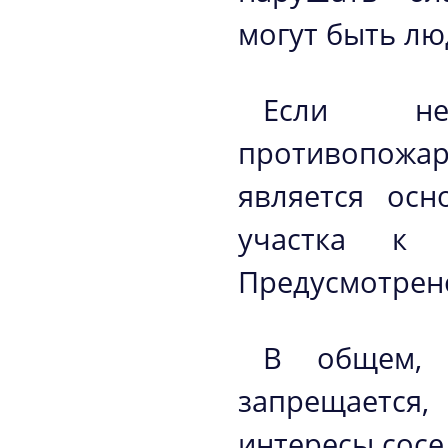
могут быть лю
Если не
противопожар
является осн
участка к а
Предусмотрено
В общем, 
запрещается,
интересы сосе