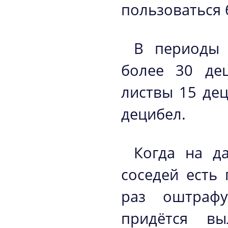
пользоваться 
В периоды 
более 30 дец
листвы 15 дец
децибел.
Когда на д
соседей есть
раз оштраф
придётся вы