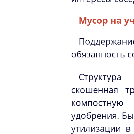
Мусор на у
Поддержание
обязанность с
Структура
скошенная тр
компостную 
удобрения. Бы
утилизации в