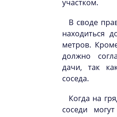
участком.
В своде пра
находиться д
метров. Кроме
должно согл
дачи, так ка
соседа.
Когда на гря
соседи могут