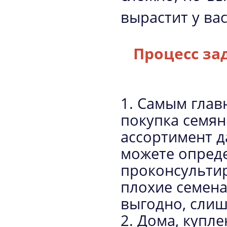
вырастит у вас
Процесс за
1. Самым глав
покупка семян
ассортимент д
можете опреде
проконсультир
плохие семена,
выгодно, сли
2. Дома, купл