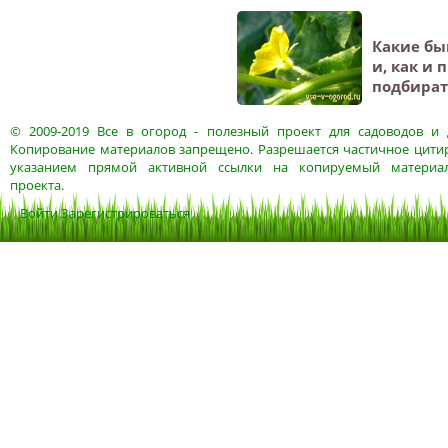
Какие бы
и, как и
подбират
© 2009-2019
Все в огород
- полезный проект для садоводов и 
Копирование материалов запрещено. Разрешается частичное цитир
указанием прямой активной ссылки на копируемый материа
проекта.
Войти
Зарегистрироваться