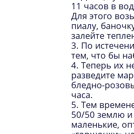
11 часов в вод
Для этого воз
пиалу, баночку
залейте тепле
3. По истечени
тем, что бы н
4. Теперь их 
разведите мар
бледно-розовы
часа.
5. Тем времен
50/50 землю и 
маленькие, оп