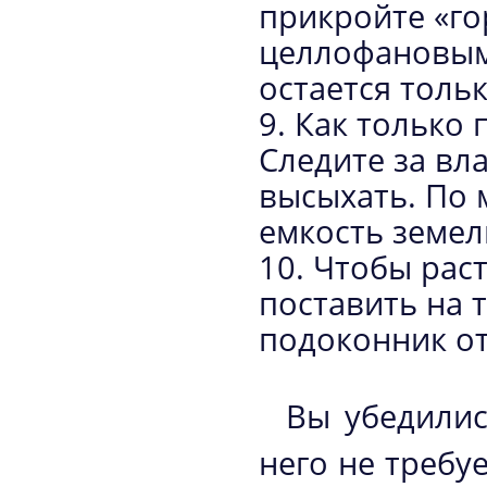
прикройте «г
целлофановым 
остается толь
9. Как только 
Следите за вл
высыхать. По 
емкость земел
10. Чтобы рас
поставить на т
подоконник о
Вы убедилис
него не требу