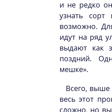
и не редко о
узнать сорт 
возможно. Дл
идут на ряд у
выдают как з
поздний. Од
мешке».
Всего, выше
весь этот про
сложно, но вы