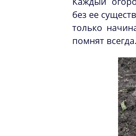
Каждый огоро
без ее сущест
только начина
помнят всегда