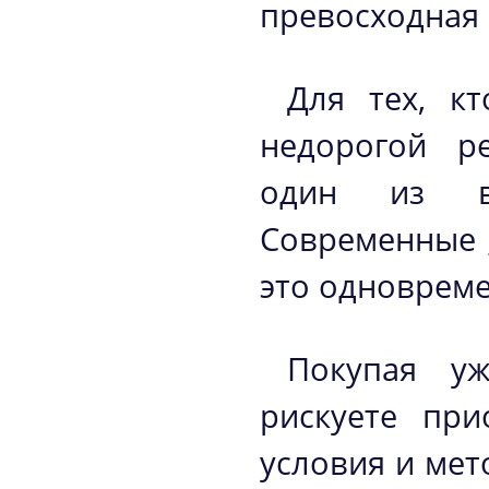
превосходная 
Для тех, к
недорогой р
один из ва
Современные
это одновреме
Покупая уж
рискуете при
условия и мет