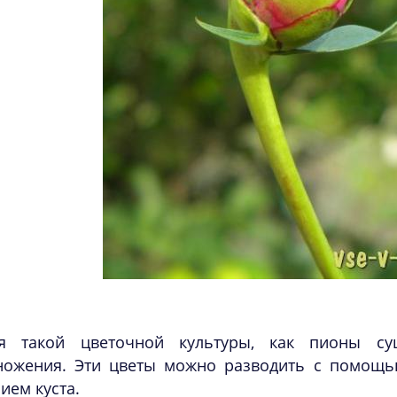
я такой цветочной культуры, как пионы сущ
ножения. Эти цветы можно разводить с помощью
ием куста.