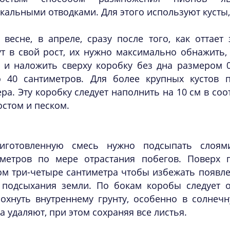
кальными отводками. Для этого используют кусты, 
 весне, в апреле, сразу после того, как оттает
т в свой рост, их нужно максимально обнажить,
, и наложить сверху коробку без дна размером 0
о 40 сантиметров. Для более крупных кустов 
ра. Эту коробку следует наполнить на 10 см в со
стом и песком.
иготовленную смесь нужно подсыпать слоя
иметров по мере отрастания побегов. Поверх 
м три-четыре сантиметра чтобы избежать появле
 подсыхания земли. По бокам коробы следует о
сохнуть внутреннему грунту, особенно в солнеч
а удаляют, при этом сохраняя все листья.