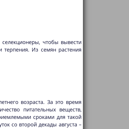
селекционеры, чтобы вывести
и терпения. Из семян растения
етнего возраста. За это время
ичество питательных веществ,
риемлемыми сроками для такой
ток со второй декады августа –