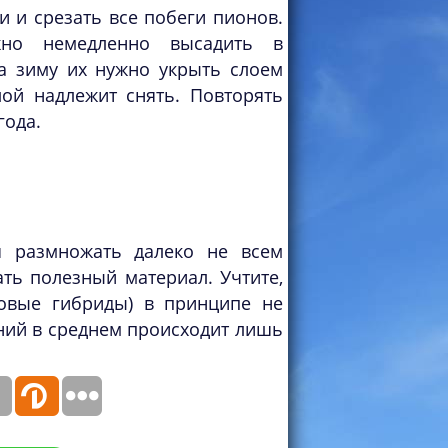
и и срезать все побеги пионов.
жно немедленно высадить в
а зиму их нужно укрыть слоем
ой надлежит снять. Повторять
года.
 размножать далеко не всем
ть полезный материал. Учтите,
довые гибриды) в принципе не
ний в среднем происходит лишь