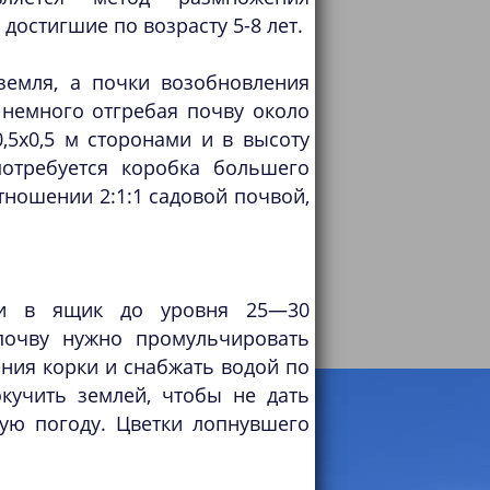
достигшие по возрасту 5-8 лет.
 земля, а почки возобновления
 немного отгребая почву около
,5x0,5 м сторонами и в высоту
потребуется коробка большего
отношении 2:1:1 садовой почвой,
ми в ящик до уровня 25—30
почву нужно промульчировать
ния корки и снабжать водой по
кучить землей, чтобы не дать
ную погоду. Цветки лопнувшего