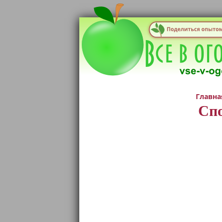
Главна
Спо