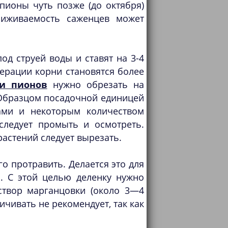
пионы чуть позже (до октября)
риживаемость саженцев может
д струей воды и ставят на 3-4
перации корни становятся более
ли пионов
нужно обрезать на
 Образцом посадочной единицей
ами и некоторым количеством
следует промыть и осмотреть.
астений следует вырезать.
о протравить. Делается это для
и. С этой целью деленку нужно
створ марганцовки (около 3—4
ичивать не рекомендует, так как