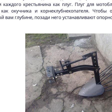
 каждого крестьянина как плуг. Плуг для мотобл
, как окучника и корнеклубнекопателя. Чтобы 
й вам глубине, позади него устанавливают опорно