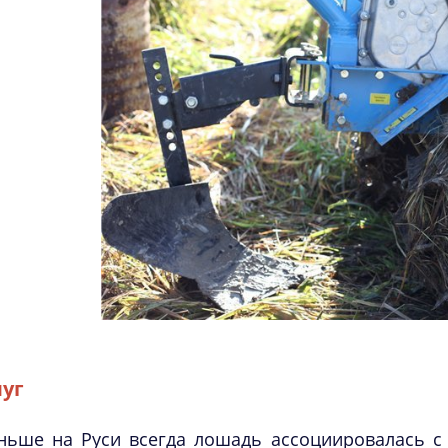
уг
ньше на Руси всегда лошадь ассоциировалась с