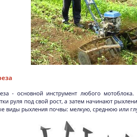
реза
еза - основной инструмент любого мотоблока. 
тки руля под свой рост, а затем начинают рыхле
е виды рыхления почвы: мелкую, среднюю или гл