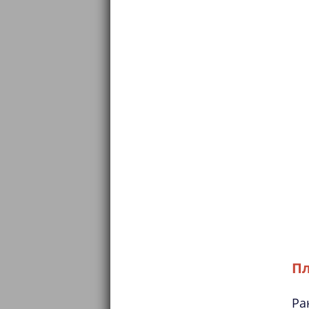
Пл
Ра