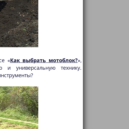
се «
Как выбрать мотоблок?
»,
ю и универсальную технику.
 инструменты?