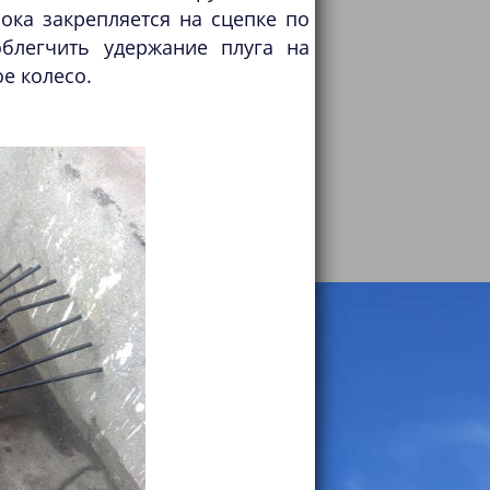
ока закрепляется на сцепке по
облегчить удержание плуга на
е колесо.