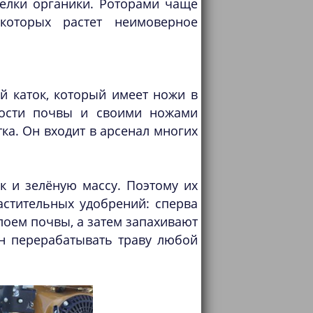
елки органики. Роторами чаще
которых растет неимоверное
й каток, который имеет ножи в
ности почвы и своими ножами
ка. Он входит в арсенал многих
ак и зелёную массу. Поэтому их
астительных удобрений: сперва
оем почвы, а затем запахивают
ен перерабатывать траву любой