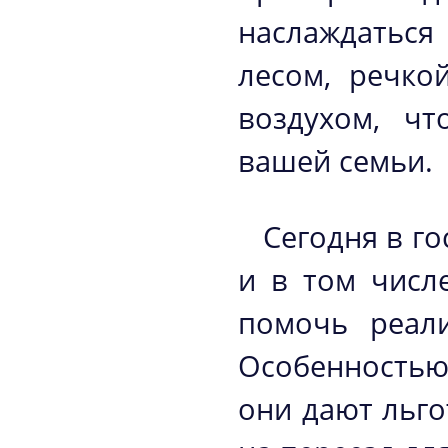
наслаждаться
лесом, речко
воздухом, ч
вашей семьи.
Сегодня в г
и в том числ
помочь реал
Особенностью 
они дают льг