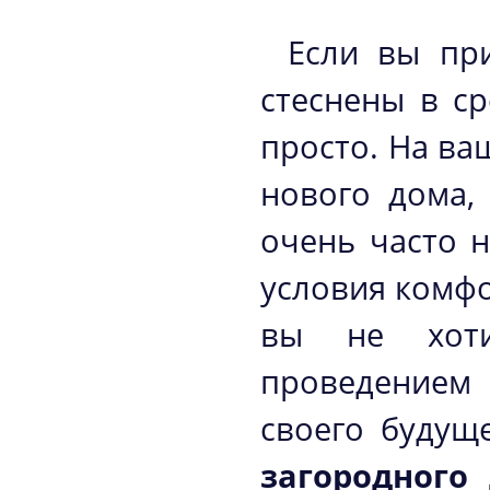
Если вы пр
стеснены в ср
просто. На ва
нового дома,
очень часто н
условия комфо
вы не хоти
проведением
своего будущ
загородного