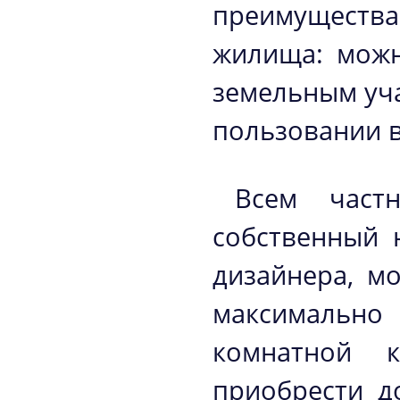
преимущества
жилища: можн
земельным уча
пользовании 
Всем част
собственный 
дизайнера, м
максимально 
комнатной 
приобрести д