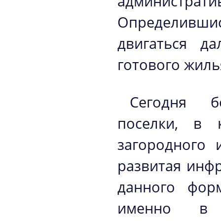
администр
Определивш
двигаться д
готового жилья
Сегодня б
поселки, в 
загородного 
развитая инф
данного форм
именно в 