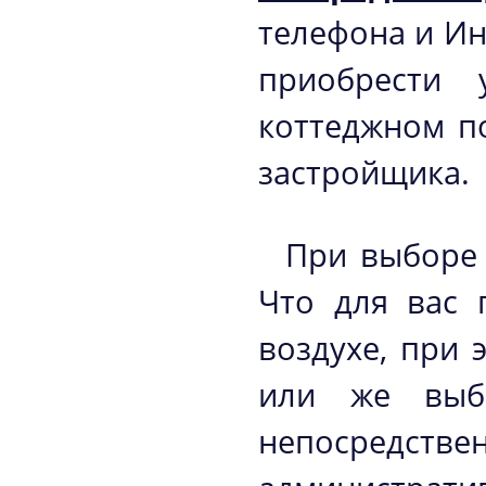
телефона и Инт
приобрести 
коттеджном п
застройщика.
При выборе 
Что для вас 
воздухе, при 
или же выбр
непосредс