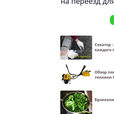
на переезд дл
Секатор 
каждого 
Обзор по
техники 
Брокколи