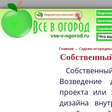
Подгото
Заготов
Садовые
Главная
→
Садово-огородны
Собственный
Собственный
Возведение 
проекта или 
дизайна внут