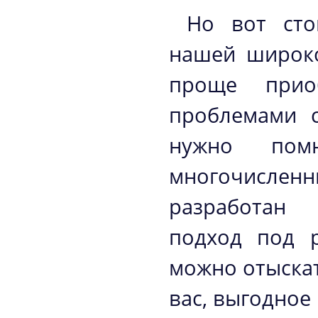
Но вот сто
нашей широко
проще приоб
проблемами с
нужно пом
многочисле
разработан
подход под р
можно отыскат
вас, выгодное