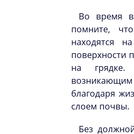
Во время в
помните, чт
находятся 
поверхности п
на грядке. 
возникающим
благодаря жи
слоем почвы.
Без должной