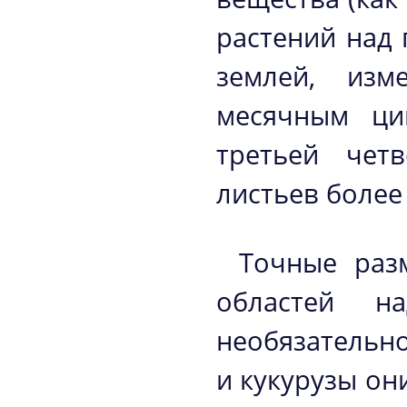
растений над 
землей, изм
месячным ци
третьей чет
листьев более
Точные раз
областей н
необязательн
и кукурузы он