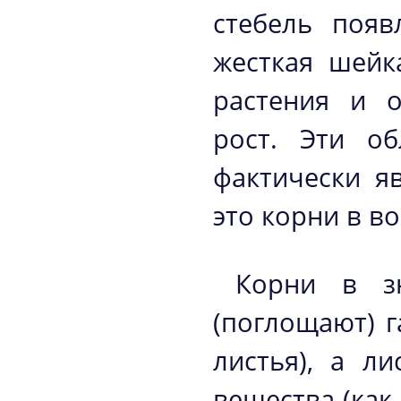
стебель появ
жесткая шейк
растения и о
рост. Эти о
фактически я
это корни в во
Корни в зн
(поглощают) г
листья), а л
вещества (как