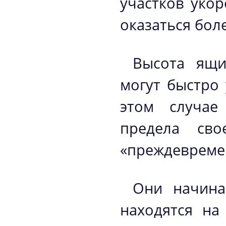
участков уко
оказаться бол
Высота ящи
могут быстро 
этом случае
предела сво
«преждевремен
Они начина
находятся на