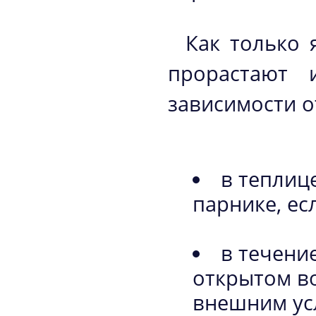
Как только 
прорастают 
зависимости о
в теплиц
парнике, ес
в течени
открытом во
внешним ус