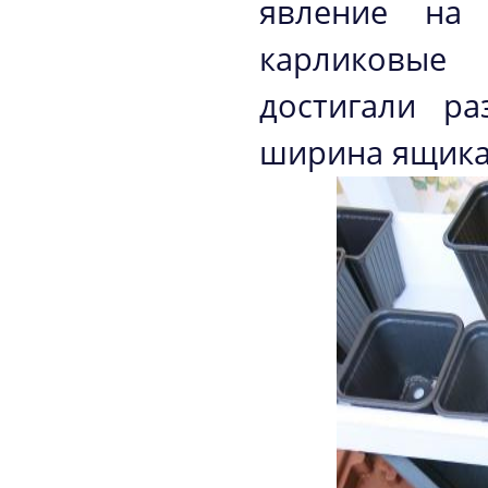
явление на 
карликовые
достигали р
ширина ящика 