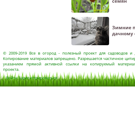
семян
Зимние п
дачному 
© 2009-2019
Все в огород
- полезный проект для садоводов и 
Копирование материалов запрещено. Разрешается частичное цитир
указанием прямой активной ссылки на копируемый материа
проекта.
Войти
Зарегистрироваться