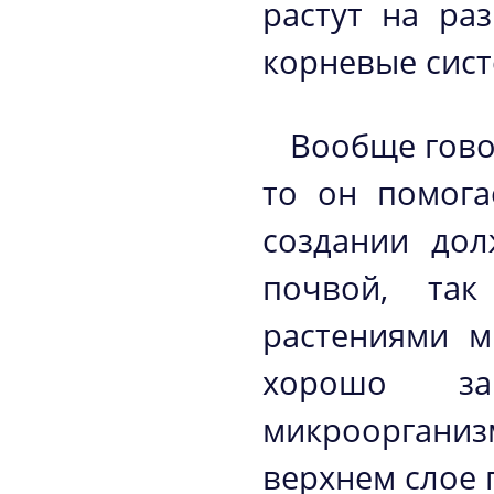
растут на ра
корневые сист
Вообще говор
то он помога
создании дол
почвой, та
растениями м
хорошо з
микрооргани
верхнем слое 