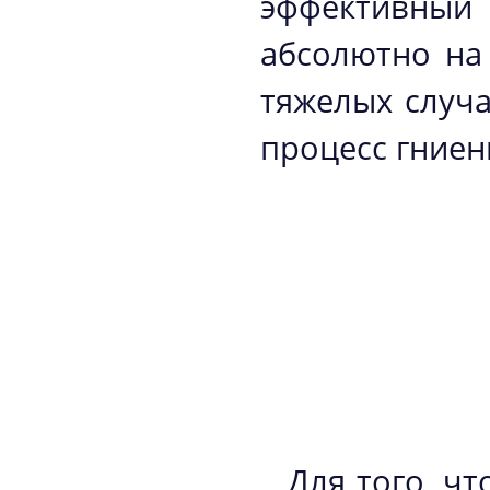
эффективный 
абсолютно на
тяжелых случа
процесс гниен
Для того, ч