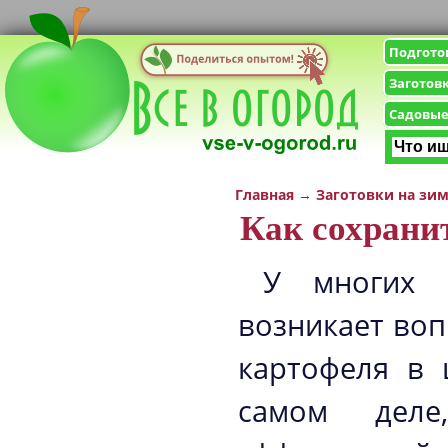
Подгото
Заготов
Садовые
Главная
→
Заготовки на зи
Как сохрани
У многих 
возникает воп
картофеля в 
самом деле