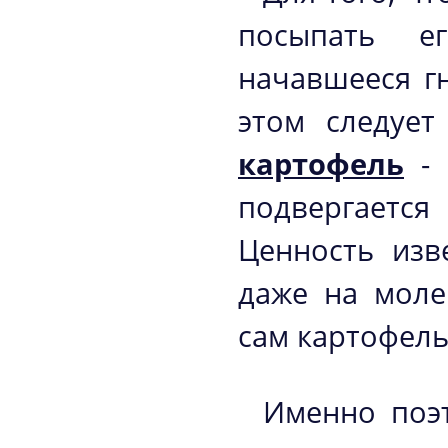
посыпать е
начавшееся г
этом следует
картофель
- 
подвергается
Ценность изв
даже на моле
сам картофель
Именно поэт